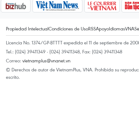
Propiedad Intelectual
Condiciones de Uso
RSS
Apoyo
Idiomas
VNA
Se
Licencia No. 1374/GP-BTTTT expedida el 11 de septiembre de 2008
Tel.: (024) 39411349 - (024) 39411348, Fax: (024) 39411348
Correo:
vietnamplus@vnanet.vn
© Derechos de autor de VietnamPlus, VNA. Prohibida su reproducci
escrito.