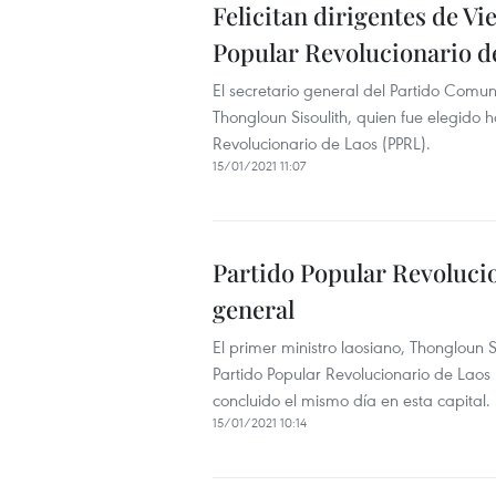
Felicitan dirigentes de Vi
Popular Revolucionario d
El secretario general del Partido Comun
Thongloun Sisoulith, quien fue elegido
Revolucionario de Laos (PPRL).
15/01/2021 11:07
Partido Popular Revolucio
general
El primer ministro laosiano, Thongloun S
Partido Popular Revolucionario de Laos 
concluido el mismo día en esta capital.
15/01/2021 10:14