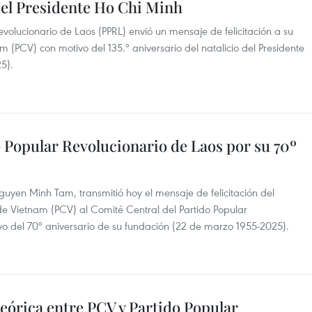
 del Presidente Ho Chi Minh
evolucionario de Laos (PPRL) envió un mensaje de felicitación a su
m (PCV) con motivo del 135.º aniversario del natalicio del Presidente
5).
do Popular Revolucionario de Laos por su 70º
uyen Minh Tam, transmitió hoy el mensaje de felicitación del
e Vietnam (PCV) al Comité Central del Partido Popular
vo del 70º aniversario de su fundación (22 de marzo 1955-2025).
eórica entre PCV y Partido Popular