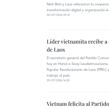
Ninh Binh y Laos reforzaron la cooperac
transformación digital y organización ins
30/07/2026 09:41
Líder vietnamita recibe a
de Laos
El secretario general del Partido Comun
hoy en Hanoi a Sisay Leudetmounsone, m
Popular Revolucionario de Laos (PPRL) y
trabajo al país.
29/07/2026 14:25
Vietnam felicita al Partid