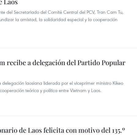
e Laos
nte del Secretariado del Comité Central del PCV, Tran Cam Tu,
ndizar la amistad, la solidaridad especial y la cooperación
am recibe a delegación del Partido Popular
a delegación laosiana liderada por el viceprimer ministro Kikeo
ooperación teórica y política entre Vietnam y Laos.
ario de Laos felicita con motivo del 135.º