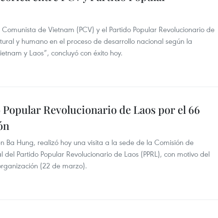
do Comunista de Vietnam (PCV) y el Partido Popular Revolucionario de
ltural y humano en el proceso de desarrollo nacional según la
Vietnam y Laos”, concluyó con éxito hoy.
o Popular Revolucionario de Laos por el 66
ón
 Ba Hung, realizó hoy una visita a la sede de la Comisión de
l del Partido Popular Revolucionario de Laos (PPRL), con motivo del
organización (22 de marzo).