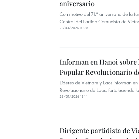
aniversario
Con motivo del 71.º aniversario de la f
Central del Partido Comunista de Vietn
21/03/2026 10:58
Informan en Hanoi sobre l
Popular Revolucionario d
Líderes de Vietnam y Laos informan en H
Revolucionario de Laos, fortaleciendo la
26/01/2026 13:14
Dirigente partidista de V