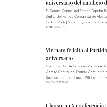
aniversario del natalicio
El Comité Central del Partido Popular R
similar del Partido Comunista de Vietna
Ho Chi Minh (19 de mayo de 1890 - 202
19/05/2025 12:13
Vietnam felicita al Parti
aniversario
El embajador de Hanoi en Vientiane, Ng
Comité Central del Partido Comunista d
Revolucionario de Laos (PPRL) con moti
20/03/2025 15:08
Clausuran X conferencia t