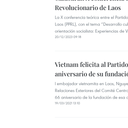
Revolucionario de Laos
La X conferencia teórica entre el Parti
Laos (PPRL), con el tema “Desarrollo cu
orientación socialista: Experiencias de 
20/12/2023 09:18
Vietnam felicita al Partid
aniversario de su fundaci
l embajador vietnamita en Laos, Nguyen
Relaciones Exteriores del Comité Centra
66 aniversario de la fundación de esa 
19/03/2021 13:10