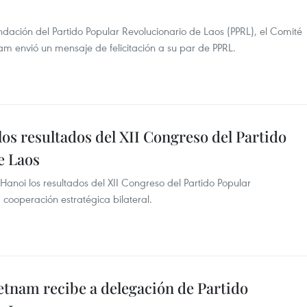
undación del Partido Popular Revolucionario de Laos (PPRL), el Comité
am envió un mensaje de felicitación a su par de PPRL.
os resultados del XII Congreso del Partido
e Laos
anoi los resultados del XII Congreso del Partido Popular
 cooperación estratégica bilateral.
ietnam recibe a delegación de Partido