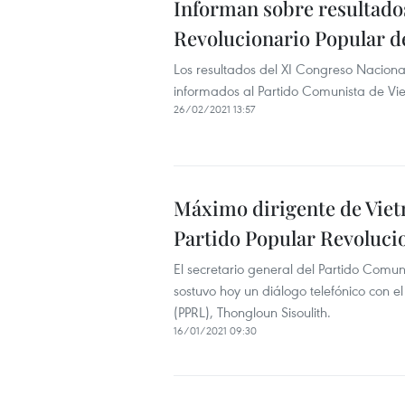
Informan sobre resultados
Revolucionario Popular d
Los resultados del XI Congreso Nacional
informados al Partido Comunista de Vi
26/02/2021 13:57
Máximo dirigente de Viet
Partido Popular Revoluci
El secretario general del Partido Comu
sostuvo hoy un diálogo telefónico con e
(PPRL), Thongloun Sisoulith.
16/01/2021 09:30