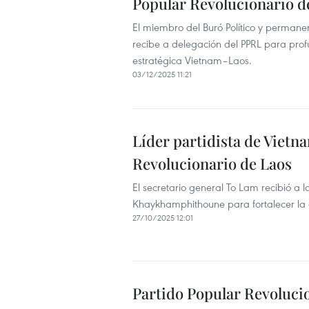
Popular Revolucionario d
El miembro del Buró Político y permane
recibe a delegación del PPRL para profu
estratégica Vietnam–Laos.
03/12/2025 11:21
Líder partidista de Vietn
Revolucionario de Laos
El secretario general To Lam recibió a l
Khaykhamphithoune para fortalecer la c
27/10/2025 12:01
Partido Popular Revolucion