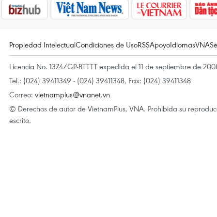
Propiedad Intelectual
Condiciones de Uso
RSS
Apoyo
Idiomas
VNA
Se
Licencia No. 1374/GP-BTTTT expedida el 11 de septiembre de 2008
Tel.: (024) 39411349 - (024) 39411348, Fax: (024) 39411348
Correo:
vietnamplus@vnanet.vn
© Derechos de autor de VietnamPlus, VNA. Prohibida su reproducci
escrito.