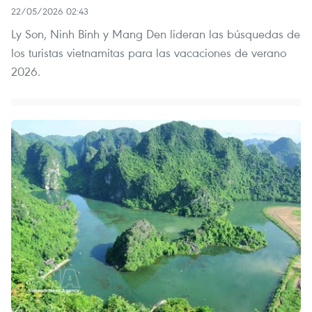
22/05/2026 02:43
Ly Son, Ninh Binh y Mang Den lideran las búsquedas de
los turistas vietnamitas para las vacaciones de verano
2026.