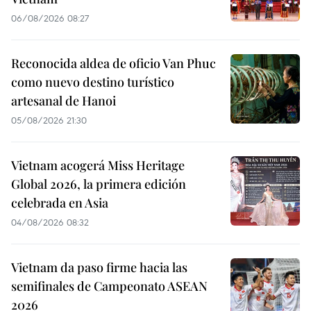
06/08/2026 08:27
Reconocida aldea de oficio Van Phuc
como nuevo destino turístico
artesanal de Hanoi
05/08/2026 21:30
Vietnam acogerá Miss Heritage
Global 2026, la primera edición
celebrada en Asia
04/08/2026 08:32
Vietnam da paso firme hacia las
semifinales de Campeonato ASEAN
2026