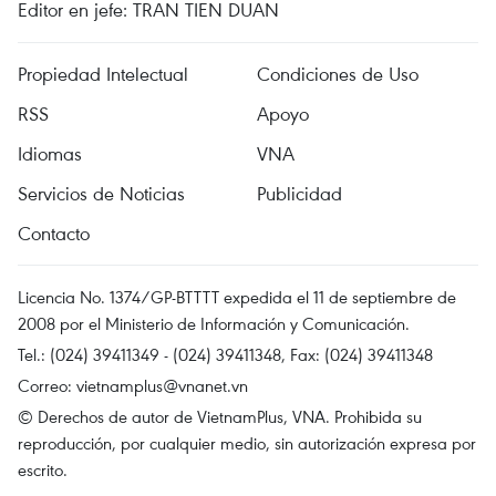
Editor en jefe: TRAN TIEN DUAN
Propiedad Intelectual
Condiciones de Uso
RSS
Apoyo
Idiomas
VNA
Servicios de Noticias
Publicidad
Contacto
Licencia No. 1374/GP-BTTTT expedida el 11 de septiembre de
2008 por el Ministerio de Información y Comunicación.
Tel.: (024) 39411349 - (024) 39411348, Fax: (024) 39411348
Correo:
vietnamplus@vnanet.vn
© Derechos de autor de VietnamPlus, VNA. Prohibida su
reproducción, por cualquier medio, sin autorización expresa por
escrito.