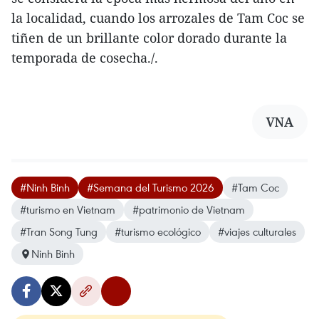
la localidad, cuando los arrozales de Tam Coc se
tiñen de un brillante color dorado durante la
temporada de cosecha./.
VNA
#Ninh Binh
#Semana del Turismo 2026
#Tam Coc
#turismo en Vietnam
#patrimonio de Vietnam
#Tran Song Tung
#turismo ecológico
#viajes culturales
Ninh Binh