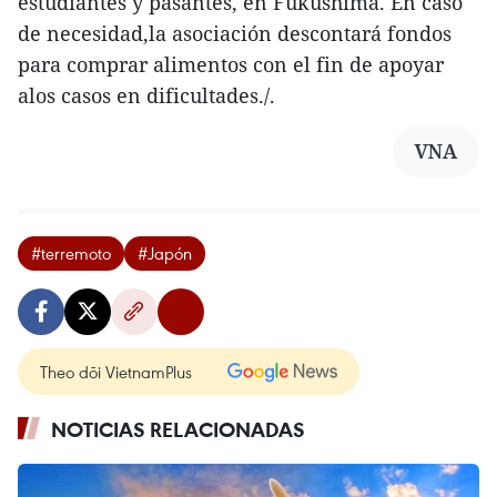
estudiantes y pasantes, en Fukushima. En caso
de necesidad,la asociación descontará fondos
para comprar alimentos con el fin de apoyar
alos casos en dificultades./.
VNA
#terremoto
#Japón
Theo dõi VietnamPlus
NOTICIAS RELACIONADAS