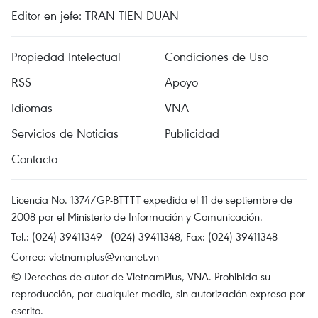
Editor en jefe: TRAN TIEN DUAN
Propiedad Intelectual
Condiciones de Uso
RSS
Apoyo
Idiomas
VNA
Servicios de Noticias
Publicidad
Contacto
Licencia No. 1374/GP-BTTTT expedida el 11 de septiembre de
2008 por el Ministerio de Información y Comunicación.
Tel.: (024) 39411349 - (024) 39411348, Fax: (024) 39411348
Correo:
vietnamplus@vnanet.vn
© Derechos de autor de VietnamPlus, VNA. Prohibida su
reproducción, por cualquier medio, sin autorización expresa por
escrito.