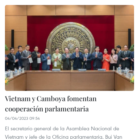
Vietnam y Camboya fomentan
cooperación parlamentaria
04/04/2023 09:54
El secretario general de la Asamblea Nacional de
Vietnam y jefe de la Oficina parlamentaria, Bui Van