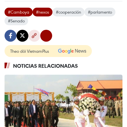
#Camboya
#nexos
#cooperación
#parlamento
#Senado
Theo dõi VietnamPlus
NOTICIAS RELACIONADAS