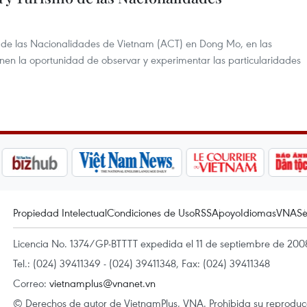
mo de las Nacionalidades de Vietnam (ACT) en Dong Mo, en las
tienen la oportunidad de observar y experimentar las particularidades
Propiedad Intelectual
Condiciones de Uso
RSS
Apoyo
Idiomas
VNA
Se
Licencia No. 1374/GP-BTTTT expedida el 11 de septiembre de 2008
Tel.: (024) 39411349 - (024) 39411348, Fax: (024) 39411348
Correo:
vietnamplus@vnanet.vn
© Derechos de autor de VietnamPlus, VNA. Prohibida su reproducci