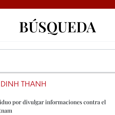
BÚSQUEDA
 DINH THANH
iduo por divulgar informaciones contra el
etnam