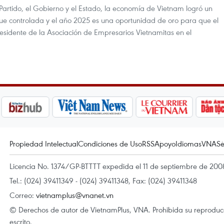
 Partido, el Gobierno y el Estado, la economía de Vietnam logró un
a fue controlada y el año 2025 es una oportunidad de oro para que el
residente de la Asociación de Empresarios Vietnamitas en el
Propiedad Intelectual
Condiciones de Uso
RSS
Apoyo
Idiomas
VNA
Se
Licencia No. 1374/GP-BTTTT expedida el 11 de septiembre de 2008
Tel.: (024) 39411349 - (024) 39411348, Fax: (024) 39411348
Correo:
vietnamplus@vnanet.vn
© Derechos de autor de VietnamPlus, VNA. Prohibida su reproducci
escrito.