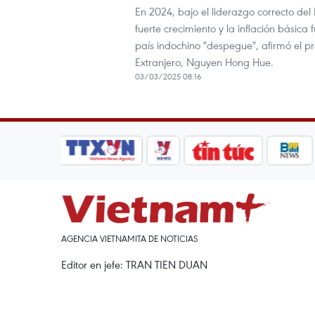
En 2024, bajo el liderazgo correcto del
fuerte crecimiento y la inflación básic
país indochino "despegue", afirmó el p
Extranjero, Nguyen Hong Hue.
03/03/2025 08:16
AGENCIA VIETNAMITA DE NOTICIAS
Editor en jefe: TRAN TIEN DUAN