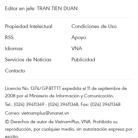
Editor en jefe: TRAN TIEN DUAN
Propiedad Intelectual
Condiciones de Uso
RSS
Apoyo
Idiomas
VNA
Servicios de Noticias
Publicidad
Contacto
Licencia No. 1374/GP-BTTTT expedida el 11 de septiembre de
2008 por el Ministerio de Información y Comunicación.
Tel.: (024) 39411349 - (024) 39411348, Fax: (024) 39411348
Correo:
vietnamplus@vnanet.vn
© Derechos de autor de VietnamPlus, VNA. Prohibida su
reproducción, por cualquier medio, sin autorización expresa por
escrito.