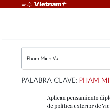
PALABRA CLAVE:
PHAM MI
Aplican pensamiento dip
de política exterior de V