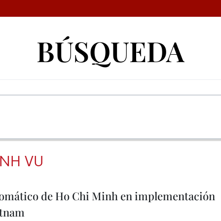
BÚSQUEDA
NH VU
lomático de Ho Chi Minh en implementación
ietnam