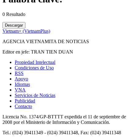
0
Resultado
Descargar
Vietnam+ (VietnamPlus)
AGENCIA VIETNAMITA DE NOTICIAS
Editor en jefe: TRAN TIEN DUAN
Propiedad Intelectual
Condiciones de Uso
RSS
Apoyo
Idiomas
VNA
Servicios de Noticias
Publicidad
Contacto
Licencia No. 1374/GP-BTTTT expedida el 11 de septiembre de
2008 por el Ministerio de Información y Comunicación.
Tel.: (024) 39411349 - (024) 39411348, Fax: (024) 39411348