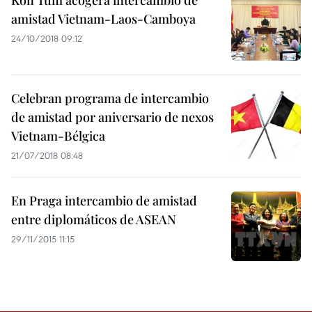
Kon Tum acogerá intercambio de
amistad Vietnam-Laos-Camboya
24/10/2018 09:12
Celebran programa de intercambio
de amistad por aniversario de nexos
Vietnam-Bélgica
21/07/2018 08:48
En Praga intercambio de amistad
entre diplomáticos de ASEAN
29/11/2015 11:15