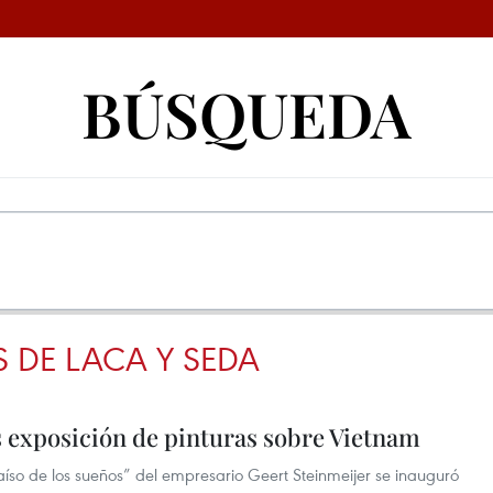
BÚSQUEDA
 DE LACA Y SEDA
s exposición de pinturas sobre Vietnam
aíso de los sueños” del empresario Geert Steinmeijer se inauguró