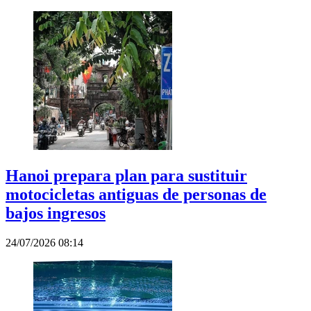
Hanoi prepara plan para sustituir
motocicletas antiguas de personas de
bajos ingresos
24/07/2026 08:14