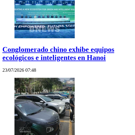
Conglomerado chino exhibe equipos
ecológicos e inteligentes en Hanoi
23/07/2026 07:48