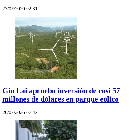
23/07/2026 02:31
Gia Lai aprueba inversión de casi 57
millones de dólares en parque eólico
20/07/2026 07:43