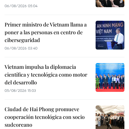
06/08/2026 05:04
Primer ministro de Vietnam llama a
poner a las personas en centro de
ciberseguridad
06/08/2026 03:40
Vietnam impulsa la diplomacia
científica y tecnológica como motor
del desarrollo
05/08/2026 15:03
Ciudad de Hai Phong promueve
cooperación tecnológica con socio
sudcoreano