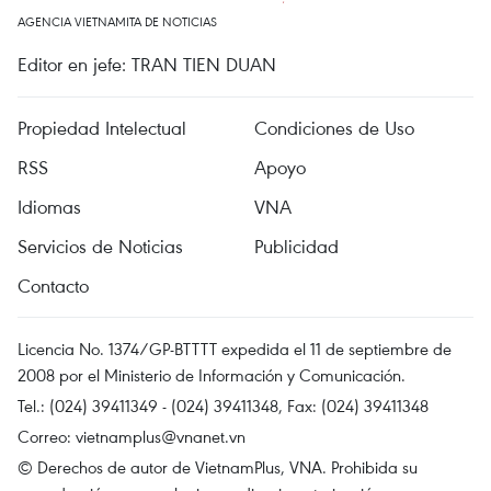
AGENCIA VIETNAMITA DE NOTICIAS
Editor en jefe: TRAN TIEN DUAN
Propiedad Intelectual
Condiciones de Uso
RSS
Apoyo
Idiomas
VNA
Servicios de Noticias
Publicidad
Contacto
Licencia No. 1374/GP-BTTTT expedida el 11 de septiembre de
2008 por el Ministerio de Información y Comunicación.
Tel.: (024) 39411349 - (024) 39411348, Fax: (024) 39411348
Correo:
vietnamplus@vnanet.vn
© Derechos de autor de VietnamPlus, VNA. Prohibida su