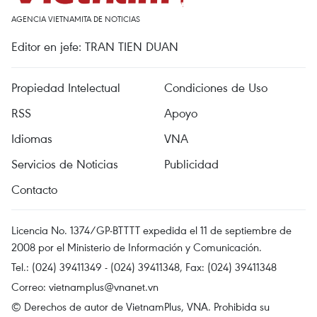
AGENCIA VIETNAMITA DE NOTICIAS
Editor en jefe: TRAN TIEN DUAN
Propiedad Intelectual
Condiciones de Uso
RSS
Apoyo
Idiomas
VNA
Servicios de Noticias
Publicidad
Contacto
Licencia No. 1374/GP-BTTTT expedida el 11 de septiembre de
2008 por el Ministerio de Información y Comunicación.
Tel.: (024) 39411349 - (024) 39411348, Fax: (024) 39411348
Correo:
vietnamplus@vnanet.vn
© Derechos de autor de VietnamPlus, VNA. Prohibida su