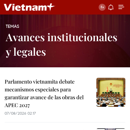
TEMAS
Avances institucionales
y legales
Parlamento vietnamita debate
mecanismos especiales para
garantizar avance de las obras del
APEC 2027
07/08/2026 02:17