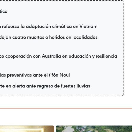
tico
refuerza la adaptación climática en Vietnam
 dejan cuatro muertos o heridos en localidades
e cooperación con Australia en educación y resiliencia
as preventivas ante el tifón Noul
te en alerta ante regreso de fuertes lluvias