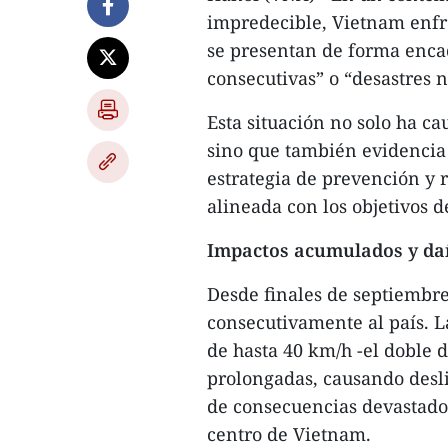
impredecible, Vietnam enfre
se presentan de forma enca
consecutivas” o “desastres 
Esta situación no solo ha c
sino que también evidencia
estrategia de prevención y r
alineada con los objetivos d
Impactos acumulados y da
Desde finales de septiembre
consecutivamente al país. L
de hasta 40 km/h -el doble d
prolongadas, causando desl
de consecuencias devastador
centro de Vietnam.