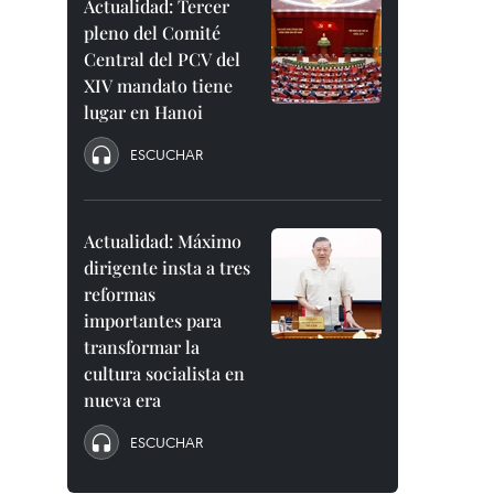
Actualidad: Tercer
pleno del Comité
Central del PCV del
XIV mandato tiene
lugar en Hanoi
ESCUCHAR
Actualidad: Máximo
dirigente insta a tres
reformas
importantes para
transformar la
cultura socialista en
nueva era
ESCUCHAR