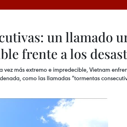
utivas: un llamado u
ble frente a los desas
a vez más extremo e impredecible, Vietnam enfrent
denada, como las llamadas “tormentas consecutiv