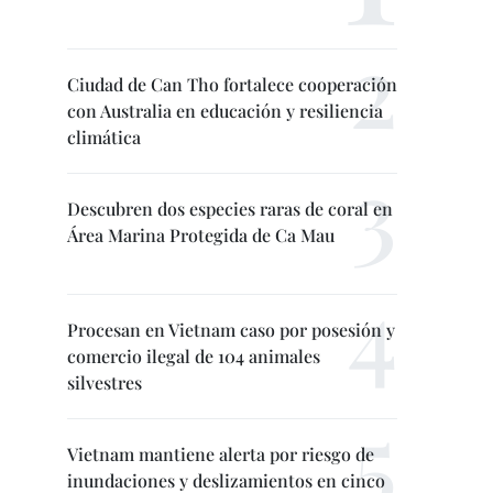
Ciudad de Can Tho fortalece cooperación
con Australia en educación y resiliencia
climática
Descubren dos especies raras de coral en
Área Marina Protegida de Ca Mau
Procesan en Vietnam caso por posesión y
comercio ilegal de 104 animales
silvestres
Vietnam mantiene alerta por riesgo de
inundaciones y deslizamientos en cinco