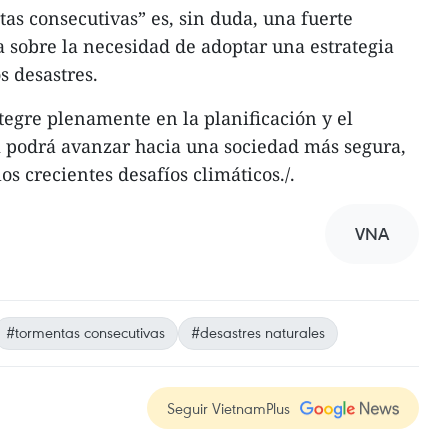
as consecutivas” es, sin duda, una fuerte
a sobre la necesidad de adoptar una estrategia
s desastres.
ntegre plenamente en la planificación y el
m podrá avanzar hacia una sociedad más segura,
los crecientes desafíos climáticos./.
VNA
#tormentas consecutivas
#desastres naturales
Seguir VietnamPlus