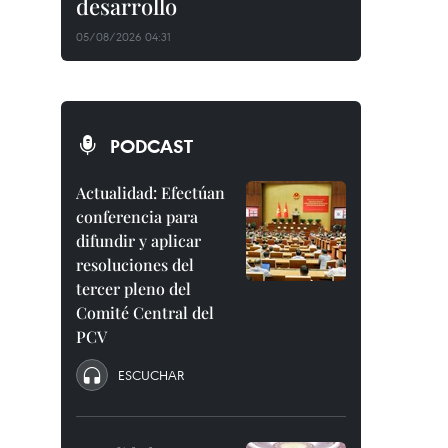
desarrollo
05/08/2026 04:31
PODCAST
Actualidad: Efectúan
conferencia para
difundir y aplicar
resoluciones del
tercer pleno del
Comité Central del
PCV
ESCUCHAR