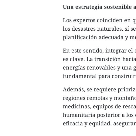
Una estrategia sostenible a
Los expertos coinciden en q
los desastres naturales, sí 
planificación adecuada y m
En este sentido, integrar el
es clave. La transición haci
energías renovables y una ge
fundamental para construir 
Además, se requiere prioriz
regiones remotas y montaños
medicinas, equipos de rescat
humanitaria posterior a los
eficacia y equidad, asegura