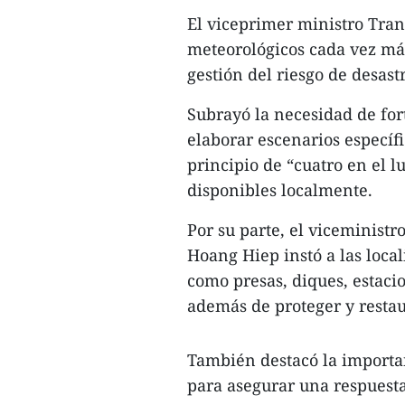
El viceprimer ministro Tran
meteorológicos cada vez má
gestión del riesgo de desast
Subrayó la necesidad de for
elaborar escenarios específi
principio de “cuatro en el lu
disponibles localmente.
Por su parte, el viceminis
Hoang Hiep instó a las local
como presas, diques, estaci
además de proteger y restau
También destacó la importa
para asegurar una respuesta