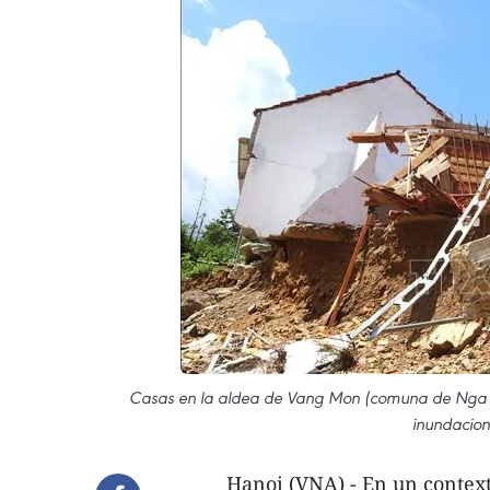
Casas en la aldea de Vang Mon (comuna de Nga M
inundacion
Hanoi (VNA) - En un contex