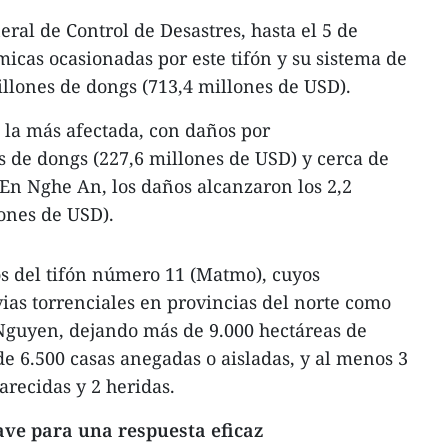
al de Control de Desastres, hasta el 5 de
micas ocasionadas por este tifón y su sistema de
illones de dongs (713,4 millones de USD).
 la más afectada, con daños por
 de dongs (227,6 millones de USD) y cerca de
En Nghe An, los daños alcanzaron los 2,2
lones de USD).
os del tifón número 11 (Matmo), cuyos
as torrenciales en provincias del norte como
Nguyen, dejando más de 9.000 hectáreas de
 de 6.500 casas anegadas o aisladas, y al menos 3
arecidas y 2 heridas.
ave para una respuesta eficaz