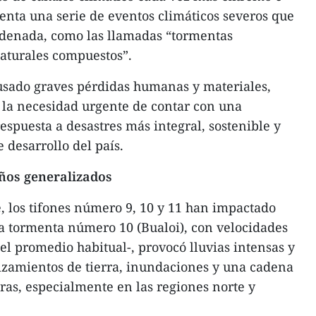
nta una serie de eventos climáticos severos que
denada, como las llamadas “tormentas
naturales compuestos”.
ausado graves pérdidas humanas y materiales,
 la necesidad urgente de contar con una
espuesta a desastres más integral, sostenible y
e desarrollo del país.
ños generalizados
, los tifones número 9, 10 y 11 han impactado
a tormenta número 10 (Bualoi), con velocidades
el promedio habitual-, provocó lluvias intensas y
izamientos de tierra, inundaciones y una cadena
as, especialmente en las regiones norte y