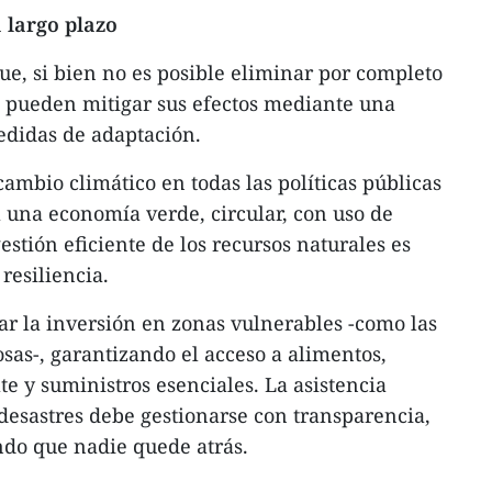
 largo plazo
ue, si bien no es posible eliminar por completo
se pueden mitigar sus efectos mediante una
edidas de adaptación.
 cambio climático en todas las políticas públicas
a una economía verde, circular, con uso de
stión eficiente de los recursos naturales es
resiliencia.
ar la inversión en zonas vulnerables -como las
as-, garantizando el acceso a alimentos,
e y suministros esenciales. La asistencia
 desastres debe gestionarse con transparencia,
ndo que nadie quede atrás.