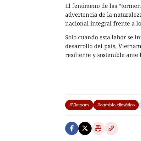
El fenómeno de las “torment
advertencia de la naturalez
nacional integral frente a lo
Solo cuando esta labor se i
desarrollo del país, Vietna
resiliente y sostenible ante 
#Vietnam
#cambio climático