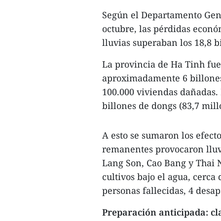
Según el Departamento Gener
octubre, las pérdidas econó
lluvias superaban los 18,8 b
La provincia de Ha Tinh fue
aproximadamente 6 billones
100.000 viviendas dañadas. 
billones de dongs (83,7 mil
A esto se sumaron los efect
remanentes provocaron lluvi
Lang Son, Cao Bang y Thai 
cultivos bajo el agua, cerca
personas fallecidas, 4 desap
Preparación anticipada: cl