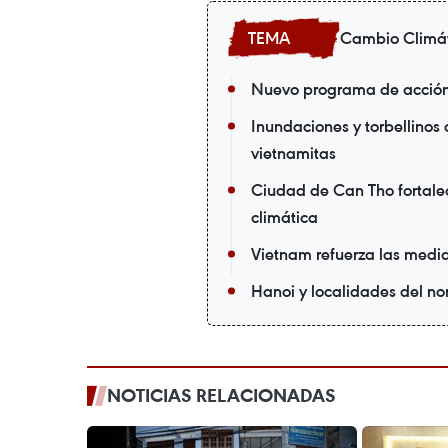
Cambio Climá
Nuevo programa de acción 
Inundaciones y torbellinos
vietnamitas
Ciudad de Can Tho fortalec
climática
Vietnam refuerza las medid
Hanoi y localidades del nor
NOTICIAS RELACIONADAS