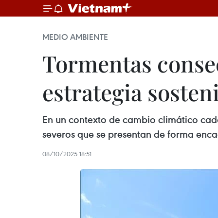
MEDIO AMBIENTE
Tormentas consec
estrategia sosteni
En un contexto de cambio climático cad
severos que se presentan de forma enca
08/10/2025 18:51