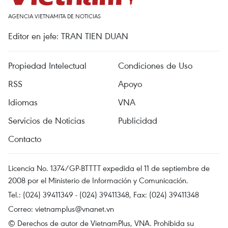
AGENCIA VIETNAMITA DE NOTICIAS
Editor en jefe: TRAN TIEN DUAN
Propiedad Intelectual
Condiciones de Uso
RSS
Apoyo
Idiomas
VNA
Servicios de Noticias
Publicidad
Contacto
Licencia No. 1374/GP-BTTTT expedida el 11 de septiembre de
2008 por el Ministerio de Información y Comunicación.
Tel.: (024) 39411349 - (024) 39411348, Fax: (024) 39411348
Correo:
vietnamplus@vnanet.vn
© Derechos de autor de VietnamPlus, VNA. Prohibida su