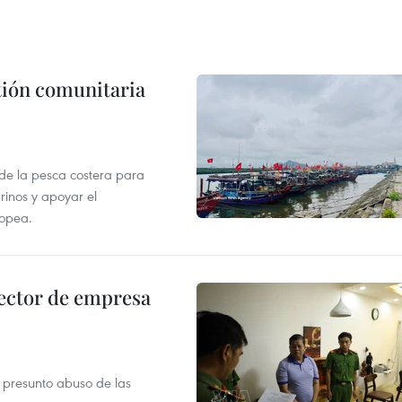
stión comunitaria
 de la pesca costera para
rinos y apoyar el
ropea.
ector de empresa
r presunto abuso de las