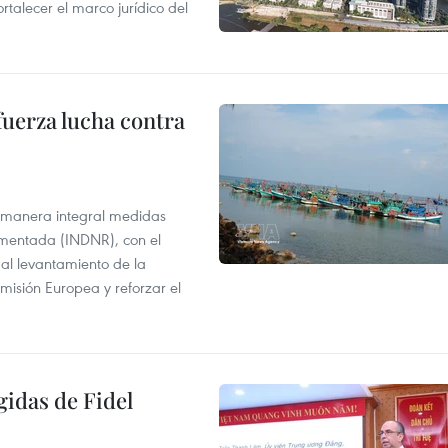
ortalecer el marco jurídico del
fuerza lucha contra
 manera integral medidas
amentada (INDNR), con el
r al levantamiento de la
misión Europea y reforzar el
gidas de Fidel