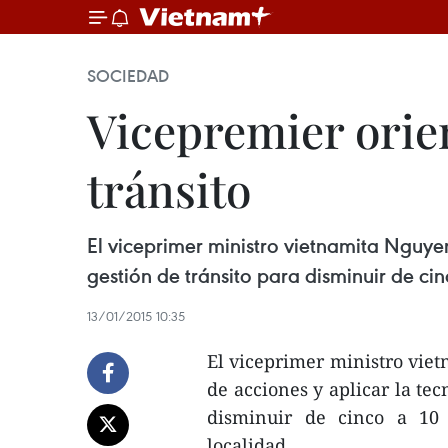
SOCIEDAD
Vicepremier orie
tránsito
El viceprimer ministro vietnamita Nguye
gestión de tránsito para disminuir de ci
13/01/2015 10:35
El viceprimer ministro vie
de acciones y aplicar la tec
disminuir de cinco a 10
localidad.