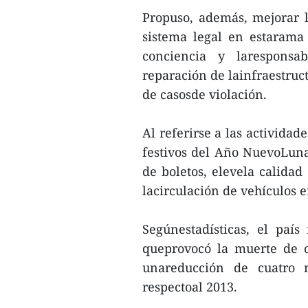
Propuso, además, mejorar l
sistema legal en estarama 
conciencia y laresponsab
reparación de lainfraestruct
de casosde violación.
Al referirse a las actividad
festivos del Año NuevoLunar
de boletos, elevela calidad
lacirculación de vehículos e
Segúnestadísticas, el país
queprovocó la muerte de o
unareducción de cuatro m
respectoal 2013.