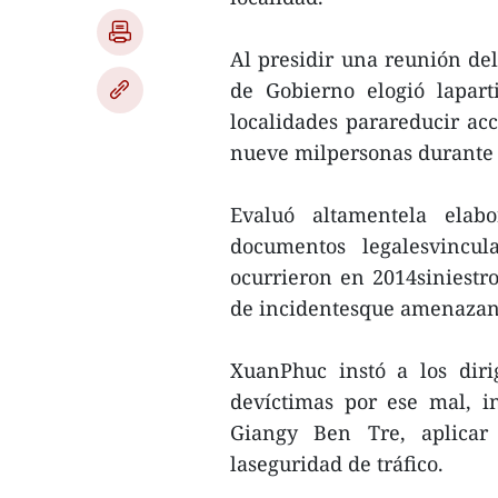
Al presidir una reunión de
de Gobierno elogió laparti
localidades parareducir acc
nueve milpersonas durante 
Evaluó altamentela elab
documentos legalesvincul
ocurrieron en 2014siniestro
de incidentesque amenazan 
XuanPhuc instó a los diri
devíctimas por ese mal, 
Giangy Ben Tre, aplicar
laseguridad de tráfico.