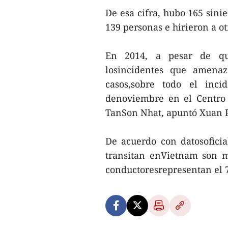
De esa cifra, hubo 165 sinie
139 personas e hirieron a ot
En 2014, a pesar de que
losincidentes que amena
casos,sobre todo el inci
denoviembre en el Centro 
TanSon Nhat, apuntó Xuan 
De acuerdo con datosoficia
transitan enVietnam son m
conductoresrepresentan el 7