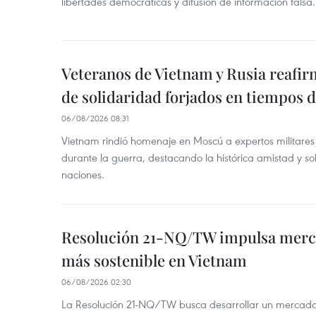
libertades democráticas y difusión de información falsa.
Veteranos de Vietnam y Rusia reafir
de solidaridad forjados en tiempos 
06/08/2026 08:31
Vietnam rindió homenaje en Moscú a expertos militares
durante la guerra, destacando la histórica amistad y s
naciones.
Resolución 21-NQ/TW impulsa merc
más sostenible en Vietnam
06/08/2026 02:30
La Resolución 21-NQ/TW busca desarrollar un mercado 