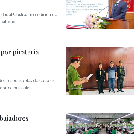
e Fidel Castro, una edición de
r cubano.
por piratería
dos responsables de canales
 obras musicales
abajadores