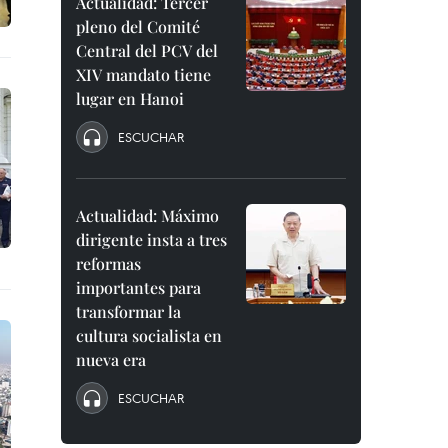
Actualidad: Tercer
pleno del Comité
Central del PCV del
XIV mandato tiene
lugar en Hanoi
ESCUCHAR
Actualidad: Máximo
dirigente insta a tres
reformas
importantes para
transformar la
cultura socialista en
nueva era
ESCUCHAR