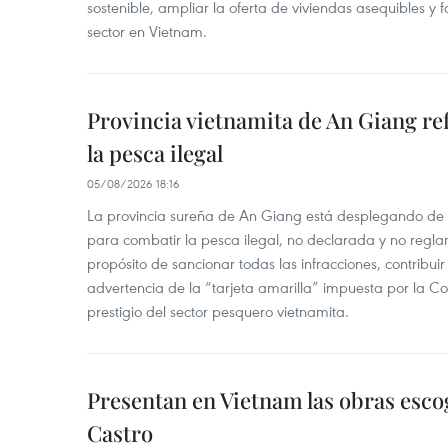
sostenible, ampliar la oferta de viviendas asequibles y f
sector en Vietnam.
Provincia vietnamita de An Giang re
la pesca ilegal
05/08/2026 18:16
La provincia sureña de An Giang está desplegando de
para combatir la pesca ilegal, no declarada y no regl
propósito de sancionar todas las infracciones, contribui
advertencia de la “tarjeta amarilla” impuesta por la Co
prestigio del sector pesquero vietnamita.
Presentan en Vietnam las obras esco
Castro