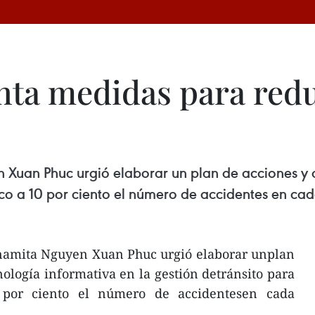
nta medidas para redu
n Xuan Phuc urgió elaborar un plan de acciones y a
nco a 10 por ciento el número de accidentes en cad
tnamita Nguyen Xuan Phuc urgió elaborar unplan
nología informativa en la gestión detránsito para
 por ciento el número de accidentesen cada