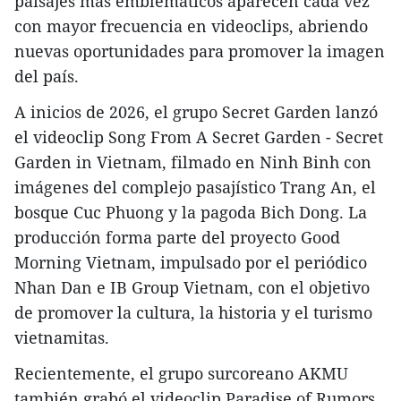
paisajes más emblemáticos aparecen cada vez
con mayor frecuencia en videoclips, abriendo
nuevas oportunidades para promover la imagen
del país.
A inicios de 2026, el grupo Secret Garden lanzó
el videoclip Song From A Secret Garden - Secret
Garden in Vietnam, filmado en Ninh Binh con
imágenes del complejo pasajístico Trang An, el
bosque Cuc Phuong y la pagoda Bich Dong. La
producción forma parte del proyecto Good
Morning Vietnam, impulsado por el periódico
Nhan Dan e IB Group Vietnam, con el objetivo
de promover la cultura, la historia y el turismo
vietnamitas.
Recientemente, el grupo surcoreano AKMU
también grabó el videoclip Paradise of Rumors