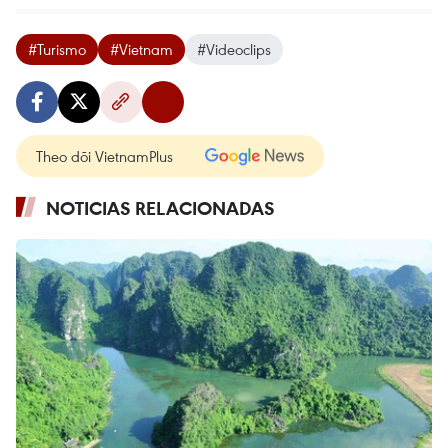
#Turismo
#Vietnam
#Videoclips
Theo dõi VietnamPlus
NOTICIAS RELACIONADAS