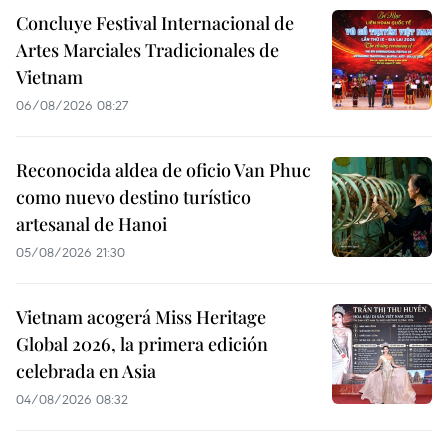
Concluye Festival Internacional de
Artes Marciales Tradicionales de
Vietnam
06/08/2026 08:27
Reconocida aldea de oficio Van Phuc
como nuevo destino turístico
artesanal de Hanoi
05/08/2026 21:30
Vietnam acogerá Miss Heritage
Global 2026, la primera edición
celebrada en Asia
04/08/2026 08:32