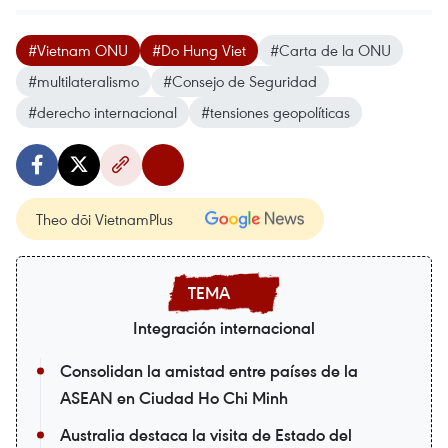
#Vietnam ONU
#Do Hung Viet
#Carta de la ONU
#multilateralismo
#Consejo de Seguridad
#derecho internacional
#tensiones geopolíticas
Theo dõi VietnamPlus
Integración internacional
Consolidan la amistad entre países de la
ASEAN en Ciudad Ho Chi Minh
Australia destaca la visita de Estado del