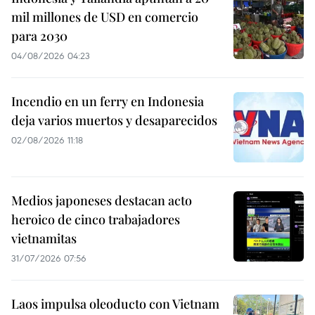
mil millones de USD en comercio
para 2030
04/08/2026 04:23
Incendio en un ferry en Indonesia
deja varios muertos y desaparecidos
02/08/2026 11:18
Medios japoneses destacan acto
heroico de cinco trabajadores
vietnamitas
31/07/2026 07:56
Laos impulsa oleoducto con Vietnam