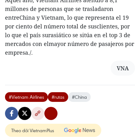
Aquel año, Vietnam Airlines atendió a 8,1
millones de personas que se trasladaron
entreChina y Vietnam, lo que representa el 19
por ciento del número total de susclientes, por
lo que el país surasiático se sitúa en el top 3 de
mercados con elmayor número de pasajeros por
empresa./.
VNA
#Vietnam Airlines
#rutas
#China
Theo dõi VietnamPlus