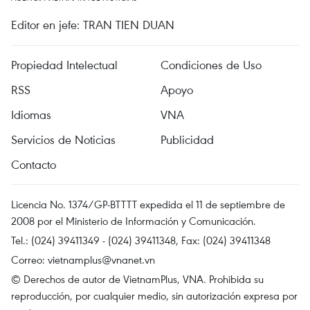
Editor en jefe: TRAN TIEN DUAN
Propiedad Intelectual
Condiciones de Uso
RSS
Apoyo
Idiomas
VNA
Servicios de Noticias
Publicidad
Contacto
Licencia No. 1374/GP-BTTTT expedida el 11 de septiembre de
2008 por el Ministerio de Información y Comunicación.
Tel.: (024) 39411349 - (024) 39411348, Fax: (024) 39411348
Correo:
vietnamplus@vnanet.vn
© Derechos de autor de VietnamPlus, VNA. Prohibida su
reproducción, por cualquier medio, sin autorización expresa por