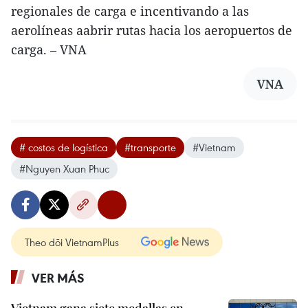
regionales de carga e incentivando a las
aerolíneas aabrir rutas hacia los aeropuertos de
carga. – VNA
VNA
# costos de logística
#transporte
#Vietnam
#Nguyen Xuan Phuc
Theo dõi VietnamPlus
VER MÁS