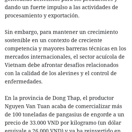
dando un fuerte impulso a las actividades de
procesamiento y exportación.
Sin embargo, para mantener un crecimiento
sostenible en un contexto de creciente
competencia y mayores barreras técnicas en los
mercados internacionales, el sector acuícola de
Vietnam debe afrontar desafíos relacionados
con la calidad de los alevines y el control de
enfermedades.
En la provincia de Dong Thap, el productor
Nguyen Van Tuan acaba de comercializar más
de 100 toneladas de pangasius de engorde a un
precio de 33.000 VND por kilogramo (un dólar
equivale a 26.000 VND) y ya ha reinvertido en