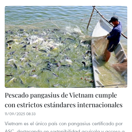
Pescado pangasius de Vietnam cumple
con estrictos estándares internacionales
11/09/2025 08:33
Vietnam es el único país con pangasius certificado por
ASC, destacando en sostenibilidad acuícola y acceso a