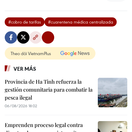
#cobro de tarifas
#cuarentena médica centralizada
Theo dõi VietnamPlus
VER MÁS
Provincia de Ha Tinh refuerza la
gestión comunitaria para combatir la
pesca ilegal
06/08/2026 18:02
Emprenden proceso legal contra