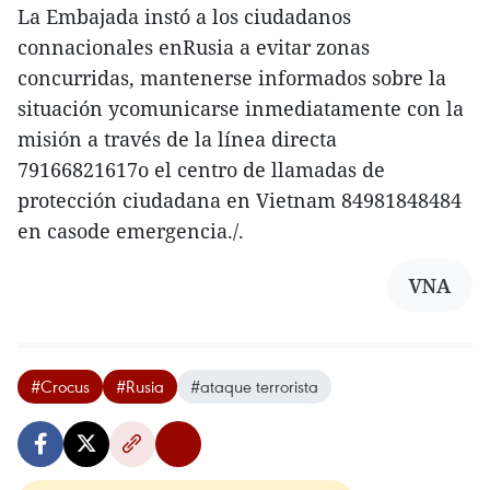
La Embajada instó a los ciudadanos
connacionales enRusia a evitar zonas
concurridas, mantenerse informados sobre la
situación ycomunicarse inmediatamente con la
misión a través de la línea directa
79166821617o el centro de llamadas de
protección ciudadana en Vietnam 84981848484
en casode emergencia./.
VNA
#Crocus
#Rusia
#ataque terrorista