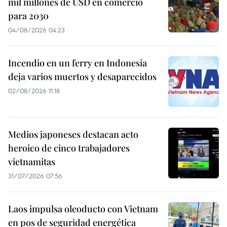
mil millones de USD en comercio
para 2030
04/08/2026 04:23
Incendio en un ferry en Indonesia
deja varios muertos y desaparecidos
02/08/2026 11:18
Medios japoneses destacan acto
heroico de cinco trabajadores
vietnamitas
31/07/2026 07:56
Laos impulsa oleoducto con Vietnam
en pos de seguridad energética