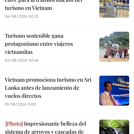
turismo en Vietnam
04/08/2026 02:25
Turismo sostenible gana
protagonismo entre viajeros
vietnamitas
03/08/2026 03:46
Vietnam promociona turismo en Sri
Lanka antes de lanzamiento de
vuelos directos
01/08/2026 11:09
Impresionante belleza del
sistema de arroyos y cascadas de