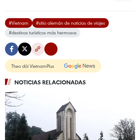
#Vietnam
#sitio alemán de noticias de viajes
#destinos turísticos más hermosos
Theo dõi VietnamPlus
NOTICIAS RELACIONADAS