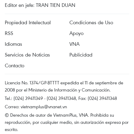
Editor en jefe: TRAN TIEN DUAN
Propiedad Intelectual
Condiciones de Uso
RSS
Apoyo
Idiomas
VNA
Servicios de Noticias
Publicidad
Contacto
Licencia No. 1374/GP-BTTTT expedida el 11 de septiembre de
2008 por el Ministerio de Información y Comunicación.
Tel.: (024) 39411349 - (024) 39411348, Fax: (024) 39411348
Correo:
vietnamplus@vnanet.vn
© Derechos de autor de VietnamPlus, VNA. Prohibida su
reproducción, por cualquier medio, sin autorización expresa por
escrito.