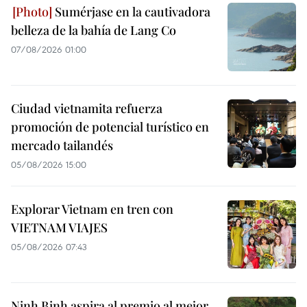
Sumérjase en la cautivadora
belleza de la bahía de Lang Co
07/08/2026 01:00
Ciudad vietnamita refuerza
promoción de potencial turístico en
mercado tailandés
05/08/2026 15:00
Explorar Vietnam en tren con
VIETNAM VIAJES
05/08/2026 07:43
Ninh Binh aspira al premio al mejor