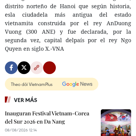
distrito norteño de Hanoi que según historia,
esla ciudadela más antigua del estado
vietnamita construida por el rey AnDuong
Vuong (300 ANE) y fue declarada, por la
segunda vez, capital delpaís por el rey Ngo
Quyen en siglo X.-VNA
Theo dõi VietnamPlus
VER MÁS
Inauguran Festival Vietnam-Corea
del Sur 2026 en Da Nang
08/08/2026 12:14