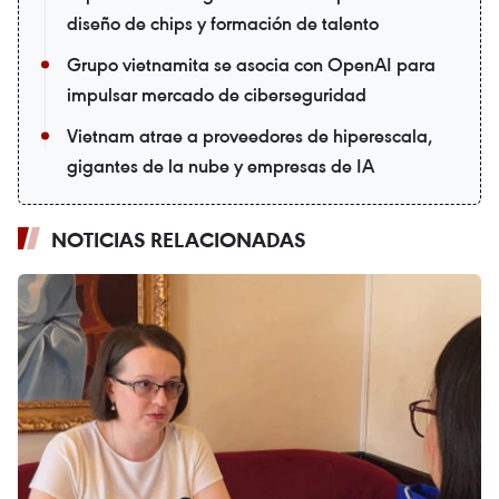
diseño de chips y formación de talento
Grupo vietnamita se asocia con OpenAI para
impulsar mercado de ciberseguridad
Vietnam atrae a proveedores de hiperescala,
gigantes de la nube y empresas de IA
NOTICIAS RELACIONADAS