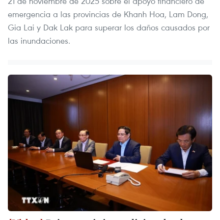
21 de noviembre de 2025 sobre el apoyo financiero de
emergencia a las provincias de Khanh Hoa, Lam Dong,
Gia Lai y Dak Lak para superar los daños causados por
las inundaciones.