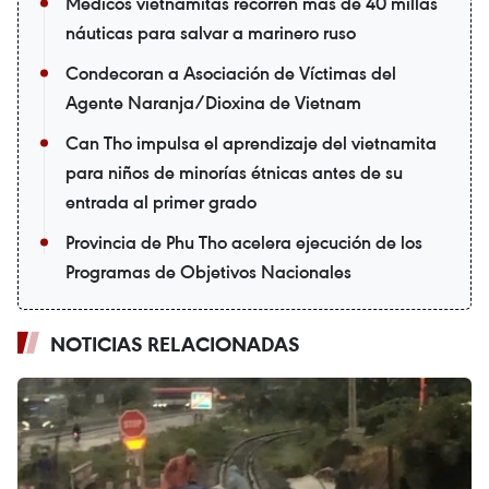
Médicos vietnamitas recorren más de 40 millas
náuticas para salvar a marinero ruso
Condecoran a Asociación de Víctimas del
Agente Naranja/Dioxina de Vietnam
Can Tho impulsa el aprendizaje del vietnamita
para niños de minorías étnicas antes de su
entrada al primer grado
Provincia de Phu Tho acelera ejecución de los
Programas de Objetivos Nacionales
NOTICIAS RELACIONADAS