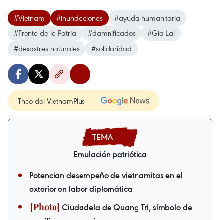
#Vietnam
#inundaciones
#ayuda humanitaria
#Frente de la Patria
#damnificados
#Gia Lai
#desastres naturales
#solidaridad
Theo dõi VietnamPlus
Emulación patriótica
Potencian desempeño de vietnamitas en el
exterior en labor diplomática
Ciudadela de Quang Tri, símbolo de