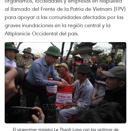
organismos, localidades y empresas en respuesta
al llamado del Frente de la Patria de Vietnam (FPV)
para apoyar a las comunidades afectadas por las
graves inundaciones en la región central y la
Altiplanicie Occidental del país.
El viceprimer ministro Le Thanh Long con las victimas de