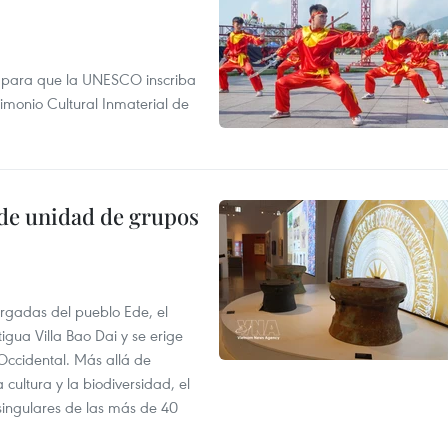
te para que la UNESCO inscriba
rimonio Cultural Inmaterial de
de unidad de grupos
largadas del pueblo Ede, el
igua Villa Bao Dai y se erige
 Occidental. Más allá de
 cultura y la biodiversidad, el
singulares de las más de 40