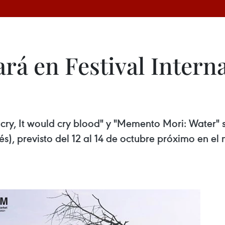
rá en Festival Intern
d cry, It would cry blood" y "Memento Mori: Water"
és), previsto del 12 al 14 de octubre próximo en el