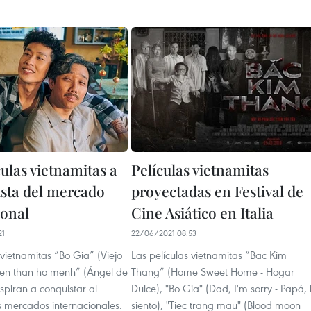
ulas vietnamitas a
Películas vietnamitas
ista del mercado
proyectadas en Festival de
ional
Cine Asiático en Italia
21
22/06/2021 08:53
 vietnamitas “Bo Gia” (Viejo
Las películas vietnamitas “Bac Kim
ien than ho menh” (Ángel de
Thang” (Home Sweet Home - Hogar
spiran a conquistar al
Dulce), "Bo Gia" (Dad, I'm sorry - Papá, 
s mercados internacionales.
siento), "Tiec trang mau" (Blood moon