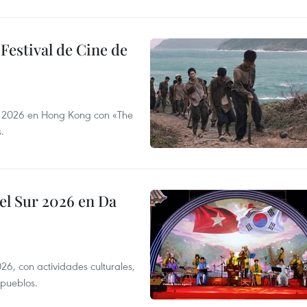
 Festival de Cine de
AN 2026 en Hong Kong con «The
.
el Sur 2026 en Da
6, con actividades culturales,
 pueblos.