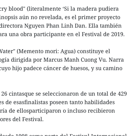
cry blood" (literalmente ‘Si la madera pudiera
 sinopsis aún no revelada, es el primer proyecto
 directora Nguyen Phan Linh Dan. Ella también
ara una obra participante en el Festival de 2019.
ater" (Memento mori: Agua) constituye el
logía dirigida por Marcus Manh Cuong Vu. Narra
 cuyo hijo padece cáncer de huesos, y su camino
26 cintasque se seleccionaron de un total de 429
es de esasfinalistas poseen tanto habilidades
ía de ellosparticiparon o incluso recibieron
res del Festival.