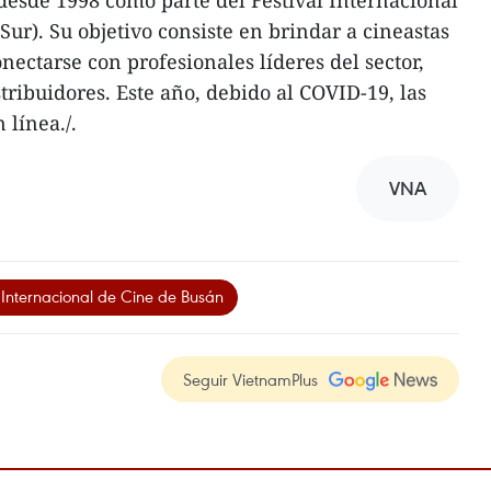
esde 1998 como parte del Festival Internacional
ur). Su objetivo consiste en brindar a cineastas
ectarse con profesionales líderes del sector,
tribuidores. Este año, debido al COVID-19, las
 línea./.
VNA
l Internacional de Cine de Busán
Seguir VietnamPlus