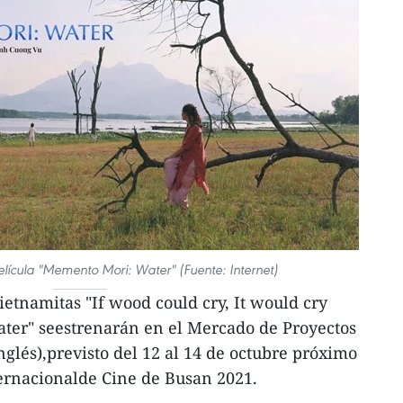
lícula "Memento Mori: Water" (Fuente: Internet)
ietnamitas "If wood could cry, It would cry
ter" seestrenarán en el Mercado de Proyectos
nglés),previsto del 12 al 14 de octubre próximo
ternacionalde Cine de Busan 2021.