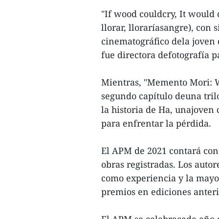
"If wood couldcry, It would 
llorar, lloraríasangre), con
cinematográfico dela joven
fue directora defotografía p
Mientras, "Memento Mori: W
segundo capítulo deuna tri
la historia de Ha, unajoven
para enfrentar la pérdida.
El APM de 2021 contará con 
obras registradas. Los autor
como experiencia y la mayor
premios en ediciones anterio