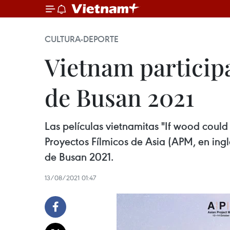
CULTURA-DEPORTE
Vietnam participa
de Busan 2021
Las películas vietnamitas "If wood coul
Proyectos Fílmicos de Asia (APM, en ingl
de Busan 2021.
13/08/2021 01:47