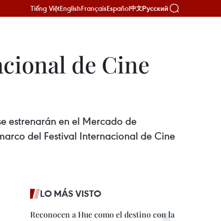
Tiếng Việt
English
Français
Español
Русский
中文
acional de Cine
 se estrenarán en el Mercado de
 marco del Festival Internacional de Cine
LO MÁS VISTO
Reconocen a Hue como el destino con la