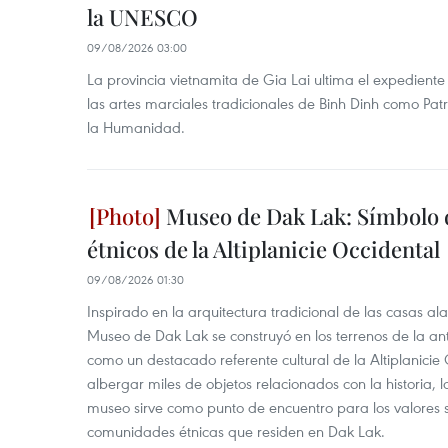
la UNESCO
09/08/2026 03:00
La provincia vietnamita de Gia Lai ultima el expedien
las artes marciales tradicionales de Binh Dinh como Pat
la Humanidad.
Museo de Dak Lak: Símbolo 
étnicos de la Altiplanicie Occidental
09/08/2026 01:30
Inspirado en la arquitectura tradicional de las casas a
Museo de Dak Lak se construyó en los terrenos de la ant
como un destacado referente cultural de la Altiplanicie
albergar miles de objetos relacionados con la historia, la
museo sirve como punto de encuentro para los valores 
comunidades étnicas que residen en Dak Lak.