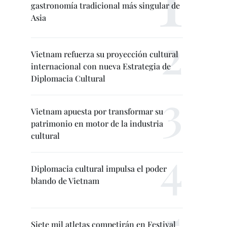
gastronomía tradicional más singular de
Asia
Vietnam refuerza su proyección cultural
internacional con nueva Estrategia de
Diplomacia Cultural
Vietnam apuesta por transformar su
patrimonio en motor de la industria
cultural
Diplomacia cultural impulsa el poder
blando de Vietnam
Siete mil atletas competirán en Festival