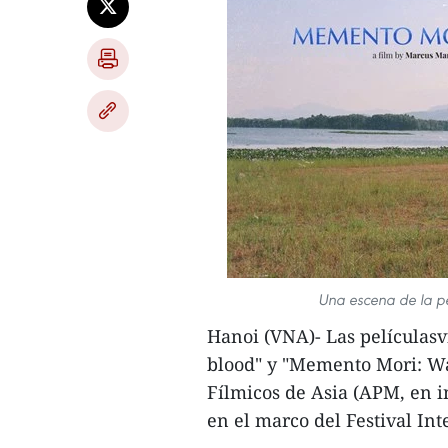
Una escena de la pe
Hanoi (VNA)- Las películasv
blood" y "Memento Mori: Wa
Fílmicos de Asia (APM, en i
en el marco del Festival In