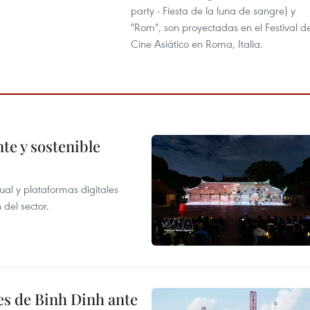
party - Fiesta de la luna de sangre) y
"Rom", son proyectadas en el Festival d
Cine Asiático en Roma, Italia.
te y sostenible
tual y plataformas digitales
 del sector.
es de Binh Dinh ante