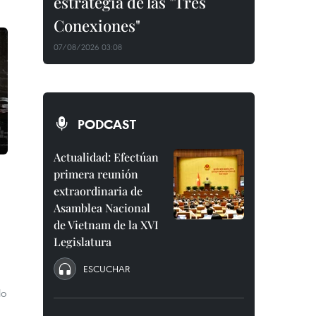
estrategia de las "Tres
Conexiones"
07/08/2026 03:08
PODCAST
Actualidad: Efectúan
primera reunión
extraordinaria de
Asamblea Nacional
de Vietnam de la XVI
Legislatura
ESCUCHAR
lo