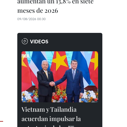
aumentan un 13,8% en siete
meses de 2026
09/08/2026 00:30
VIDEOS
Vietnam y Tailandia
acuerdan impulsar la