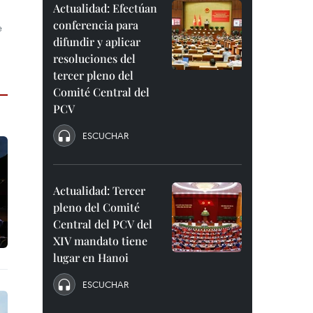
Actualidad: Efectúan
conferencia para
e
difundir y aplicar
resoluciones del
tercer pleno del
Comité Central del
PCV
ESCUCHAR
Actualidad: Tercer
pleno del Comité
Central del PCV del
XIV mandato tiene
lugar en Hanoi
ESCUCHAR