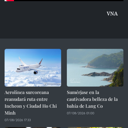
VNA
Aerolínea surcoreana
Sumérjase en la
reanudará ruta entre
cautivadora belleza de la
Incheon y Ciudad Ho Chi
bahía de Lang Co
Minh
07/08/2026 01:00
07/08/2026 17:33