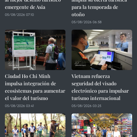
emergente de Asia
para la temporada de
otoño
05/08/2026 07:10
05/08/2026 06:58
Ciudad Ho Chi Minh
Vietnam refuerza
impulsa integración de
seguridad del visado
ecosistemas para aumentar
electrónico para impulsar
el valor del turismo
turismo internacional
05/08/2026 03:41
05/08/2026 03:25