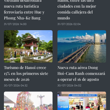
Vietnam desarrollará
Hanoi, entre las diez
nueva ruta turística
ciudades con la mejor
ferroviaria entre Hue y
comida callejera del
Phong Nha-Ke Bang
mundo
31/07/2026 14:00
31/07/2026 02:04
Turismo de Hanoi crece
Nueva ruta aérea Dong
15% en los primeros siete
Hoi-Cam Ranh comenzará
meses de 2026
a operar el 16 de agosto
30/07/2026 04:32
30/07/2026 04:02