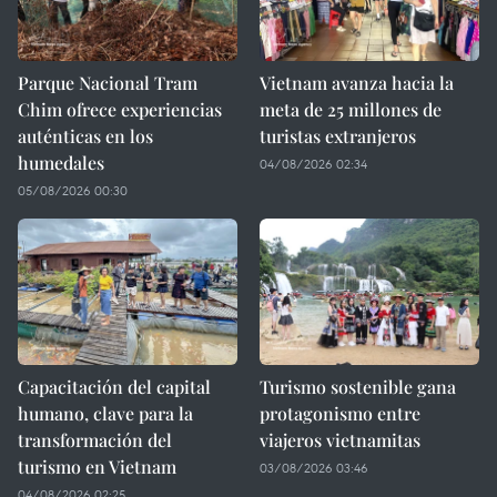
Parque Nacional Tram
Vietnam avanza hacia la
Chim ofrece experiencias
meta de 25 millones de
auténticas en los
turistas extranjeros
humedales
04/08/2026 02:34
05/08/2026 00:30
Capacitación del capital
Turismo sostenible gana
humano, clave para la
protagonismo entre
transformación del
viajeros vietnamitas
turismo en Vietnam
03/08/2026 03:46
04/08/2026 02:25