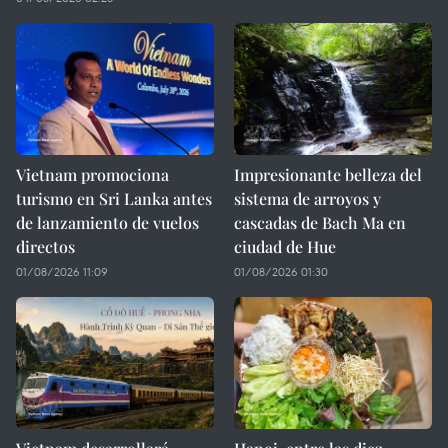
Vietnam promociona
Impresionante belleza del
turismo en Sri Lanka antes
sistema de arroyos y
de lanzamiento de vuelos
cascadas de Bach Ma en
directos
ciudad de Hue
01/08/2026 11:09
01/08/2026 01:30