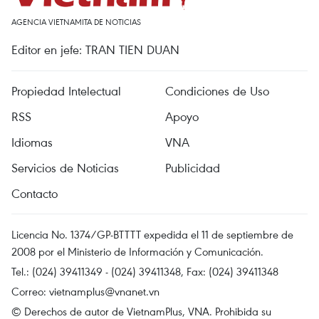
AGENCIA VIETNAMITA DE NOTICIAS
Editor en jefe: TRAN TIEN DUAN
Propiedad Intelectual
Condiciones de Uso
RSS
Apoyo
Idiomas
VNA
Servicios de Noticias
Publicidad
Contacto
Licencia No. 1374/GP-BTTTT expedida el 11 de septiembre de
2008 por el Ministerio de Información y Comunicación.
Tel.: (024) 39411349 - (024) 39411348, Fax: (024) 39411348
Correo:
vietnamplus@vnanet.vn
© Derechos de autor de VietnamPlus, VNA. Prohibida su