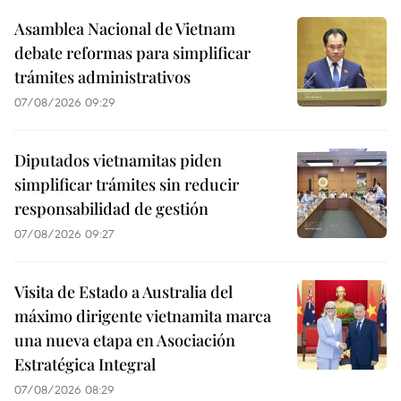
Asamblea Nacional de Vietnam
debate reformas para simplificar
trámites administrativos
07/08/2026 09:29
Diputados vietnamitas piden
simplificar trámites sin reducir
responsabilidad de gestión
07/08/2026 09:27
Visita de Estado a Australia del
máximo dirigente vietnamita marca
una nueva etapa en Asociación
Estratégica Integral
07/08/2026 08:29