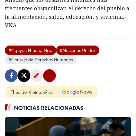
frecuentes obstaculizan el derecho del pueblo a
la alimentación, salud, educación, y vivienda.-
VNA
#Nguyen Phuong Nga
#Naciones Unidas
#Consejo de Derechos Humanos
Theo dõi VietnamPlus
NOTICIAS RELACIONADAS