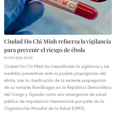
Ciudad Ho Chi Minh refuerza la vigilancia
para prevenir el riesgo de ébola
19/05/2026 09:34
Ciudad Ho Chi Minh ha intensificado la vigilancia y las
medidas preventivas ante la posible propagación del
ébola, tras la clasificación de la reciente propagación
de su variante Bundibugyo en la República Democrática
del Congo y Uganda como una emergencia de salud
pública de importancia internacional por parte de la
Organización Mundial de la Salud (OMS).