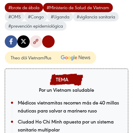
#brote de ébola
#Ministerio de Salud de Vietnam
#OMS
#Congo
#Uganda
#vigilancia sanitaria
#prevención epidemiológica
Theo dõi VietnamPlus
Por un Vietnam saludable
Médicos vietnamitas recorren más de 40 millas
náuticas para salvar a marinero ruso
Ciudad Ho Chi Minh apuesta por un sistema
sanitario multipolar