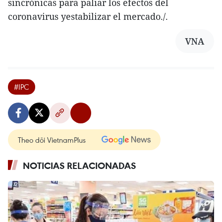
sincrónicas para paliar los efectos del
coronavirus yestabilizar el mercado./.
VNA
#IPC
Theo dõi VietnamPlus
NOTICIAS RELACIONADAS