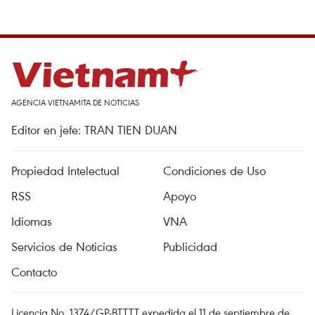
AGENCIA VIETNAMITA DE NOTICIAS
Editor en jefe: TRAN TIEN DUAN
Propiedad Intelectual
Condiciones de Uso
RSS
Apoyo
Idiomas
VNA
Servicios de Noticias
Publicidad
Contacto
Licencia No. 1374/GP-BTTTT expedida el 11 de septiembre de