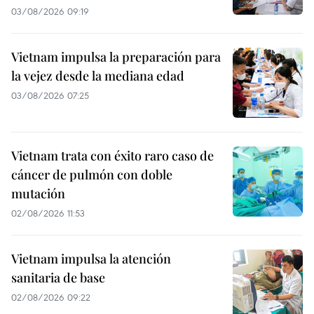
03/08/2026 09:19
Vietnam impulsa la preparación para
la vejez desde la mediana edad
03/08/2026 07:25
Vietnam trata con éxito raro caso de
cáncer de pulmón con doble
mutación
02/08/2026 11:53
Vietnam impulsa la atención
sanitaria de base
02/08/2026 09:22