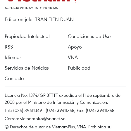
AGENCIA VIETNAMITA DE NOTICIAS
Editor en jefe: TRAN TIEN DUAN
Propiedad Intelectual
Condiciones de Uso
RSS
Apoyo
Idiomas
VNA
Servicios de Noticias
Publicidad
Contacto
Licencia No. 1374/GP-BTTTT expedida el 11 de septiembre de
2008 por el Ministerio de Información y Comunicación.
Tel.: (024) 39411349 - (024) 39411348, Fax: (024) 39411348
Correo:
vietnamplus@vnanet.vn
© Derechos de autor de VietnamPlus, VNA. Prohibida su