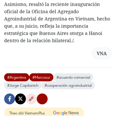
Asimismo, resaltó la reciente inauguración
oficial de la Oficina del Agregado
Agroindustrial de Argentina en Vietnam, hecho
que, a su juicio, refleja la importancia
estratégica que Buenos Aires otorga a Hanoi
dentro de la relación bilateral./.
VNA
#Argentina
#Mercosur
#acuerdo comercial
#Jorge Capitanich
#cooperación agroindustrial
Theo dõi VietnamPlus