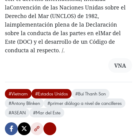
laConvención de las Naciones Unidas sobre el
Derecho del Mar (UNCLOS) de 1982,
laimplementación plena de la Declaración
sobre la conducta de las partes en elMar del
Este (DOC) y el desarrollo de un Código de
conducta al respecto. /.
VNA
#Vietnam
#Estados Unidos
#Bui Thanh Son
#Antony Blinken
#primer diálogo a nivel de cancilleres
#ASEAN
#Mar del Este