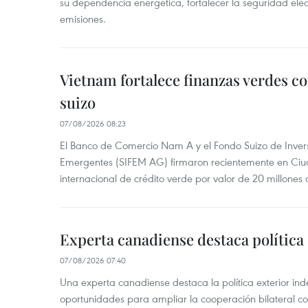
su dependencia energética, fortalecer la seguridad elé
emisiones.
Vietnam fortalece finanzas verdes c
suizo
07/08/2026 08:23
El Banco de Comercio Nam A y el Fondo Suizo de Inve
Emergentes (SIFEM AG) firmaron recientemente en Ci
internacional de crédito verde por valor de 20 millones 
Experta canadiense destaca política
07/08/2026 07:40
Una experta canadiense destaca la política exterior in
oportunidades para ampliar la cooperación bilateral 