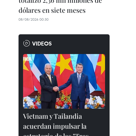
totalizó 2,36 mil millones de
dólares en siete meses
08/08/2026 00:30
VIDEOS
Vietnam y Tailandia
acuerdan impulsar la