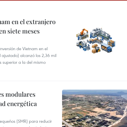
nam en el extranjero
 en siete meses
 inversión de Vietnam en el
l ajustado) alcanzó los 2,36 mil
s superior a la del mismo
res modulares
ad energética
pequeños (SMR) para reducir