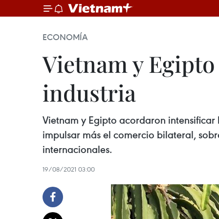
ECONOMÍA
Vietnam y Egipto
industria
Vietnam y Egipto acordaron intensifica
impulsar más el comercio bilateral, sob
internacionales.
19/08/2021 03:00