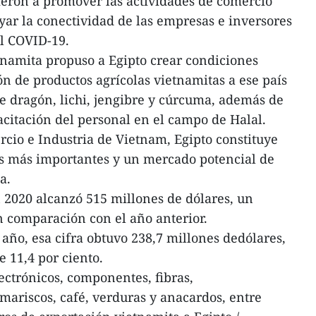
ieron a promover las actividades de comercio
oyar la conectividad de las empresas e inversores
l COVID-19.
etnamita propuso a Egipto crear condiciones
ón de productos agrícolas vietnamitas a ese país
de dragón, lichi, jengibre y cúrcuma, además de
citación del personal en el campo de Halal.
cio e Industria de Vietnam, Egipto constituye
es más importantes y un mercado potencial de
a.
 2020 alcanzó 515 millones de dólares, un
 comparación con el año anterior.
 año, esa cifra obtuvo 238,7 millones dedólares,
 11,4 por ciento.
ctrónicos, componentes, fibras,
ariscos, café, verduras y anacardos, entre