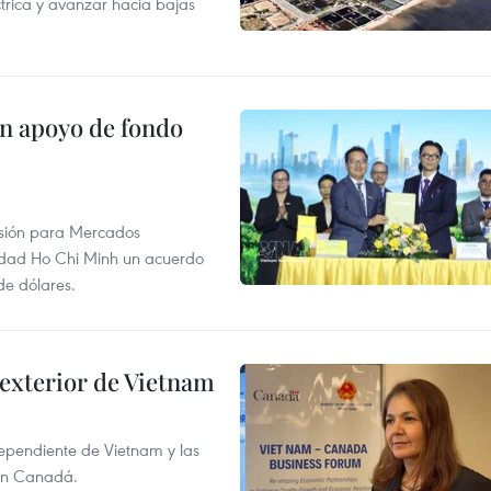
ctrica y avanzar hacia bajas
on apoyo de fondo
rsión para Mercados
udad Ho Chi Minh un acuerdo
de dólares.
 exterior de Vietnam
dependiente de Vietnam y las
con Canadá.