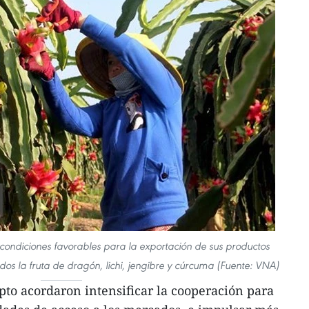
condiciones favorables para la exportación de sus productos
uidos la fruta de dragón, lichi, jengibre y cúrcuma (Fuente: VNA)
to acordaron intensificar la cooperación para