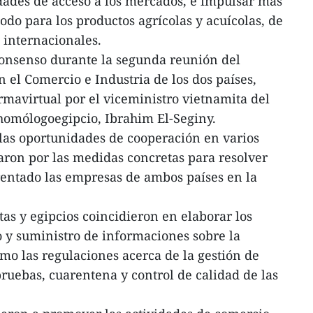
des de acceso a los mercados, e impulsar más
todo para los productos agrícolas y acuícolas, de
internacionales.
onsenso durante la segunda reunión del
el Comercio e Industria de los dos países,
rmavirtual por el viceministro vietnamita del
homólogoegipcio, Ibrahim El-Seginy.
e las oportunidades de cooperación en varios
garon por las medidas concretas para resolver
rentado las empresas de ambos países en la
as y egipcios coincidieron en elaborar los
y suministro de informaciones sobre la
o las regulaciones acerca de la gestión de
ruebas, cuarentena y control de calidad de las