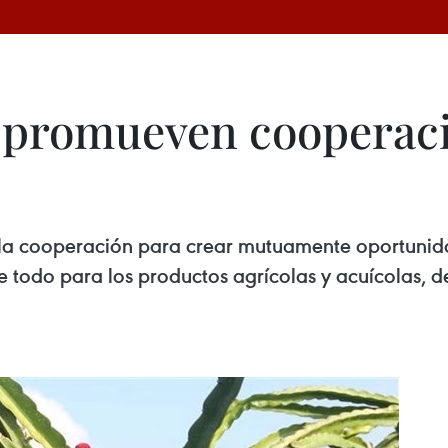
 promueven cooperaci
r la cooperación para crear mutuamente oportunid
re todo para los productos agrícolas y acuícolas,