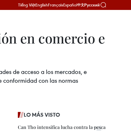
Tiếng Việt
English
Français
Español
Русский
中文
ón en comercio e
ades de acceso a los mercados, e
 de conformidad con las normas
LO MÁS VISTO
Can Tho intensifica lucha contra la pesca