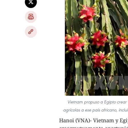
Vietnam propuso a Egipto crear 
agrícolas a ese país africano, incl
Hanoi (VNA)- Vietnam y Egip