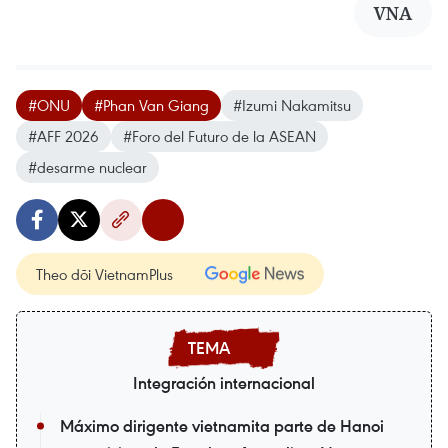
VNA
#ONU
#Phan Van Giang
#Izumi Nakamitsu
#AFF 2026
#Foro del Futuro de la ASEAN
#desarme nuclear
Theo dõi VietnamPlus
Integración internacional
Máximo dirigente vietnamita parte de Hanoi