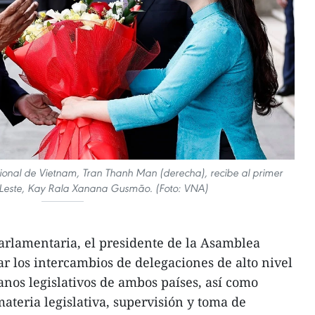
ional de Vietnam, Tran Thanh Man (derecha), recibe al primer
-Leste, Kay Rala Xanana Gusmão. (Foto: VNA)
arlamentaria, el presidente de la Asamblea
ar los intercambios de delegaciones de alto nivel
ganos legislativos de ambos países, así como
ateria legislativa, supervisión y toma de