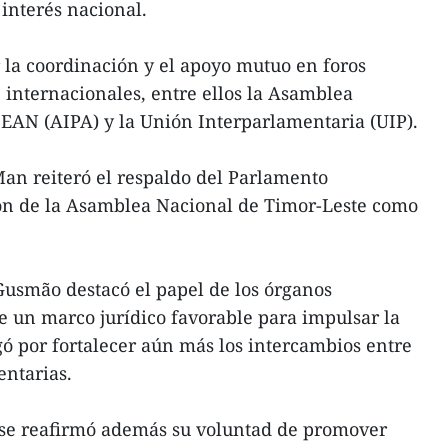
 interés nacional.
 la coordinación y el apoyo mutuo en foros
 internacionales, entre ellos la Asamblea
EAN (AIPA) y la Unión Interparlamentaria (UIP).
an reiteró el respaldo del Parlamento
ión de la Asamblea Nacional de Timor-Leste como
Gusmão destacó el papel de los órganos
de un marco jurídico favorable para impulsar la
gó por fortalecer aún más los intercambios entre
entarias.
nse reafirmó además su voluntad de promover