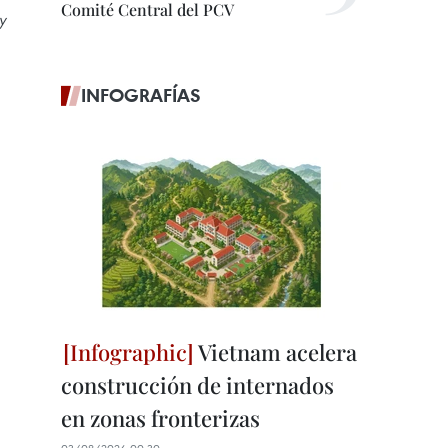
Comité Central del PCV
y
INFOGRAFÍAS
Vietnam acelera
construcción de internados
en zonas fronterizas