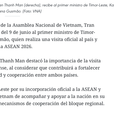
n Thanh Man (derecha), recibe al primer ministro de Timor-Leste, Ka
ana Gusmão. (Foto: VNA)
e de la Asamblea Nacional de Vietnam, Tran
 del 9 de junio al primer ministro de Timor-
o, quien realiza una visita oficial al país y
 la ASEAN 2026.
Thanh Man destacó la importancia de la visita
se, al considerar que contribuirá a fortalecer
d y cooperación entre ambos países.
Leste por su incorporación oficial a la ASEAN y
ietnam de acompañar y apoyar a la nación en su
 mecanismos de cooperación del bloque regional.