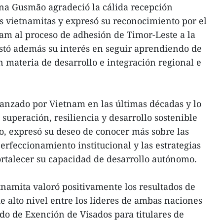
ana Gusmão agradeció la cálida recepción
s vietnamitas y expresó su reconocimiento por el
am al proceso de adhesión de Timor-Leste a la
stó además su interés en seguir aprendiendo de
n materia de desarrollo e integración regional e
canzado por Vietnam en las últimas décadas y lo
superación, resiliencia y desarrollo sostenible
do, expresó su deseo de conocer más sobre las
perfeccionamiento institucional y las estrategias
ortalecer su capacidad de desarrollo autónomo.
ietnamita valoró positivamente los resultados de
e alto nivel entre los líderes de ambas naciones
rdo de Exención de Visados para titulares de