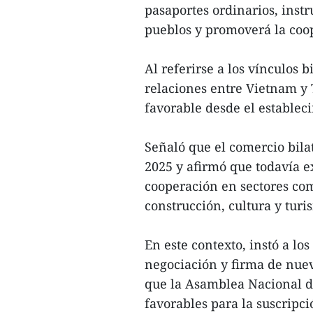
pasaportes ordinarios, instr
pueblos y promoverá la coop
Al referirse a los vínculos 
relaciones entre Vietnam y
favorable desde el establec
Señaló que el comercio bilat
2025 y afirmó que todavía e
cooperación en sectores como
construcción, cultura y turi
En este contexto, instó a lo
negociación y firma de nue
que la Asamblea Nacional d
favorables para la suscripc