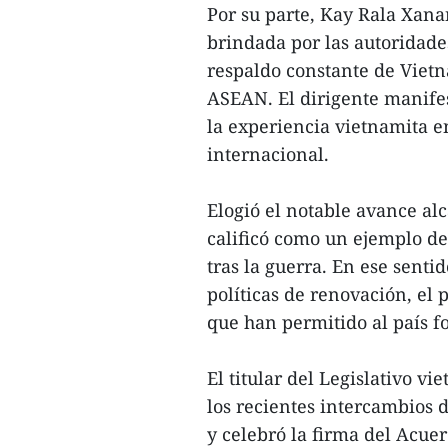
Por su parte, Kay Rala Xan
brindada por las autoridade
respaldo constante de Vietn
ASEAN. El dirigente manife
la experiencia vietnamita e
internacional.
Elogió el notable avance al
calificó como un ejemplo de 
tras la guerra. En ese senti
políticas de renovación, el 
que han permitido al país f
El titular del Legislativo v
los recientes intercambios d
y celebró la firma del Acue