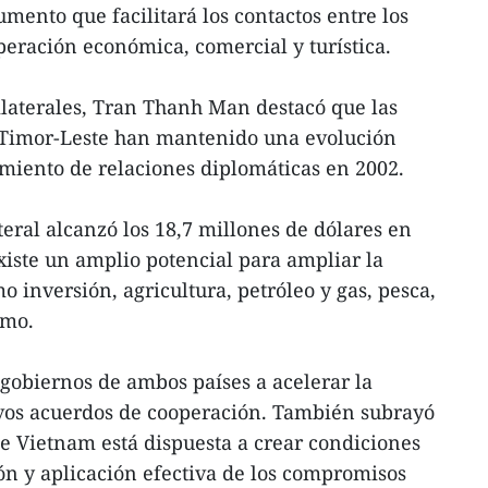
umento que facilitará los contactos entre los
eración económica, comercial y turística.
bilaterales, Tran Thanh Man destacó que las
 Timor-Leste han mantenido una evolución
imiento de relaciones diplomáticas en 2002.
eral alcanzó los 18,7 millones de dólares en
xiste un amplio potencial para ampliar la
 inversión, agricultura, petróleo y gas, pesca,
smo.
s gobiernos de ambos países a acelerar la
vos acuerdos de cooperación. También subrayó
e Vietnam está dispuesta a crear condiciones
ión y aplicación efectiva de los compromisos