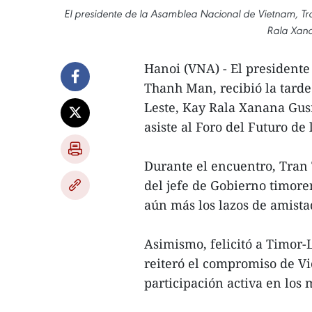
El presidente de la Asamblea Nacional de Vietnam, Tra
Rala Xan
Hanoi (VNA) - El president
Thanh Man, recibió la tarde
Leste, Kay Rala Xanana Gusmã
asiste al Foro del Futuro de
Durante el encuentro, Tran 
del jefe de Gobierno timoren
aún más los lazos de amista
Asimismo, felicitó a Timor-
reiteró el compromiso de V
participación activa en los