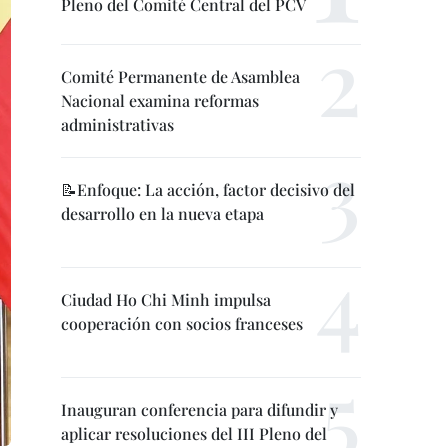
Pleno del Comité Central del PCV
Comité Permanente de Asamblea
Nacional examina reformas
administrativas
📝Enfoque: La acción, factor decisivo del
desarrollo en la nueva etapa
Ciudad Ho Chi Minh impulsa
cooperación con socios franceses
Inauguran conferencia para difundir y
aplicar resoluciones del III Pleno del