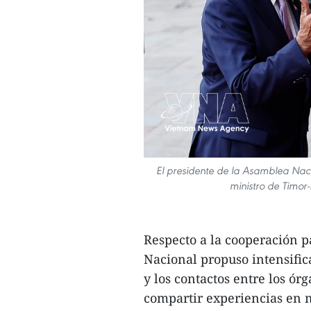
El presidente de la Asamblea Nac
ministro de Timor
Respecto a la cooperación p
Nacional propuso intensific
y los contactos entre los ór
compartir experiencias en m