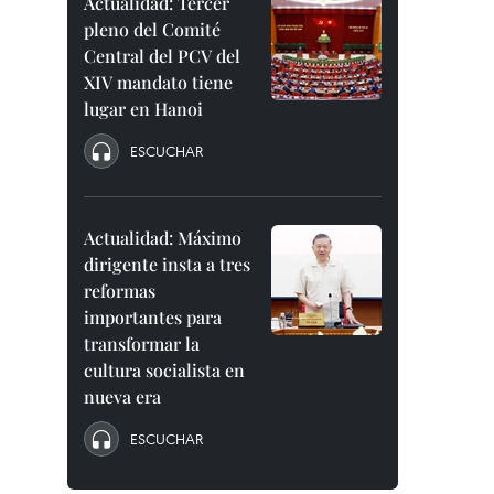
Actualidad: Tercer
pleno del Comité
Central del PCV del
XIV mandato tiene
lugar en Hanoi
ESCUCHAR
Actualidad: Máximo
dirigente insta a tres
reformas
importantes para
transformar la
cultura socialista en
nueva era
ESCUCHAR