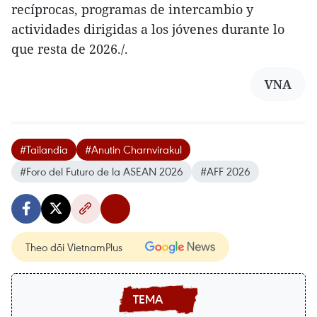
recíprocas, programas de intercambio y
actividades dirigidas a los jóvenes durante lo
que resta de 2026./.
VNA
#Tailandia
#Anutin Charnvirakul
#Foro del Futuro de la ASEAN 2026
#AFF 2026
Theo dõi VietnamPlus