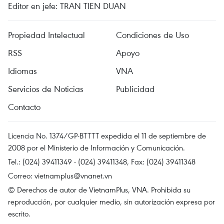
Editor en jefe: TRAN TIEN DUAN
Propiedad Intelectual
Condiciones de Uso
RSS
Apoyo
Idiomas
VNA
Servicios de Noticias
Publicidad
Contacto
Licencia No. 1374/GP-BTTTT expedida el 11 de septiembre de
2008 por el Ministerio de Información y Comunicación.
Tel.: (024) 39411349 - (024) 39411348, Fax: (024) 39411348
Correo:
vietnamplus@vnanet.vn
© Derechos de autor de VietnamPlus, VNA. Prohibida su
reproducción, por cualquier medio, sin autorización expresa por
escrito.