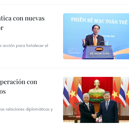
ática con nuevas
or
acción para fortalecer el
operación con
os
as relaciones diplomáticas y