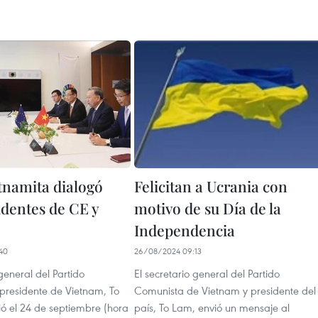
etnamita dialogó
Felicitan a Ucrania con
identes de CE y
motivo de su Día de la
Independencia
40
26/08/2024 09:13
 general del Partido
El secretario general del Partido
presidente de Vietnam, To
Comunista de Vietnam y presidente del
ió el 24 de septiembre (hora
país, To Lam, envió un mensaje al