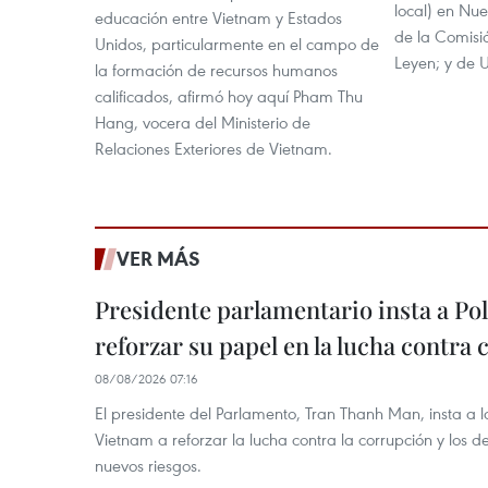
local) en Nue
educación entre Vietnam y Estados
de la Comisi
Unidos, particularmente en el campo de
Leyen; y de U
la formación de recursos humanos
calificados, afirmó hoy aquí Pham Thu
Hang, vocera del Ministerio de
Relaciones Exteriores de Vietnam.
VER MÁS
Presidente parlamentario insta a Po
reforzar su papel en la lucha contra
08/08/2026 07:16
El presidente del Parlamento, Tran Thanh Man, insta a 
Vietnam a reforzar la lucha contra la corrupción y los d
nuevos riesgos.