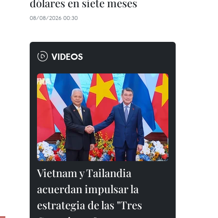
dólares en siete meses
08/08/2026 00:30
VIDEOS
Vietnam y Tailandia
acuerdan impulsar la
estrategia de las "Tres