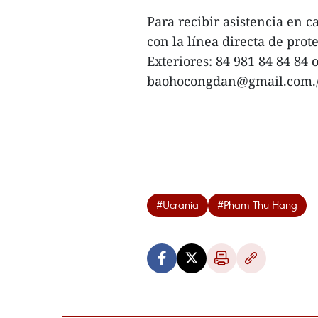
Para recibir asistencia en 
con la línea directa de prot
Exteriores: 84 981 84 84 84 o
baohocongdan@gmail.com./
#Ucrania
#Pham Thu Hang