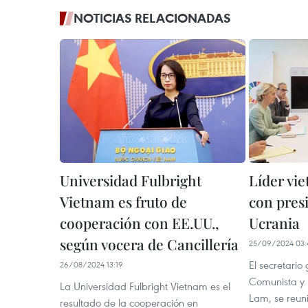
NOTICIAS RELACIONADAS
Universidad Fulbright
Líder vi
Vietnam es fruto de
con pres
cooperación con EE.UU.,
Ucrania
según vocera de Cancillería
25/09/2024 03:
El secretario
26/08/2024 13:19
Comunista y 
La Universidad Fulbright Vietnam es el
Lam, se reun
resultado de la cooperación en