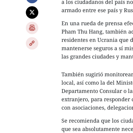
a los ciudadanos del país no
armado entre ese país y Rus
En una rueda de prensa efec
Pham Thu Hang, también ad
residentes en Ucrania que d
mantenerse seguros a sí mis
las grandes ciudades y mant
También sugirió monitorear
local, así como la del Minis
Departamento Consular o las
extranjero, para responder 
con asociaciones, delegaci
Se recomienda que los ciud
que sea absolutamente nece