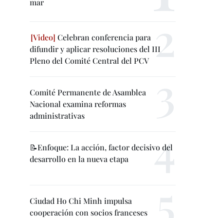
mar
Celebran conferencia para
difundir y aplicar resoluciones del III
Pleno del Comité Central del PCV
Comité Permanente de Asamblea
Nacional examina reformas
administrativas
📝Enfoque: La acción, factor decisivo del
desarrollo en la nueva etapa
Ciudad Ho Chi Minh impulsa
cooperación con socios franceses