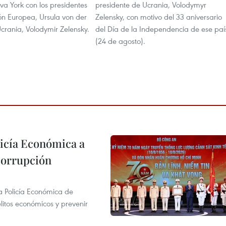
va York con los presidentes
presidente de Ucrania, Volodymyr
ón Europea, Ursula von der
Zelensky, con motivo del 33 aniversario
crania, Volodymir Zelensky.
del Día de la Independencia de ese paí
(24 de agosto).
licía Económica a
 corrupción
la Policía Económica de
elitos económicos y prevenir