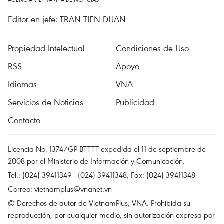
Editor en jefe: TRAN TIEN DUAN
Propiedad Intelectual
Condiciones de Uso
RSS
Apoyo
Idiomas
VNA
Servicios de Noticias
Publicidad
Contacto
Licencia No. 1374/GP-BTTTT expedida el 11 de septiembre de
2008 por el Ministerio de Información y Comunicación.
Tel.: (024) 39411349 - (024) 39411348, Fax: (024) 39411348
Correo:
vietnamplus@vnanet.vn
© Derechos de autor de VietnamPlus, VNA. Prohibida su
reproducción, por cualquier medio, sin autorización expresa por