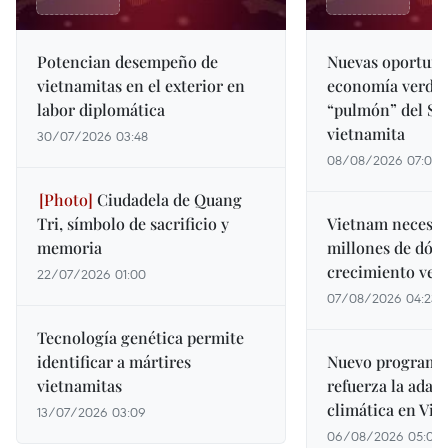
Potencian desempeño de
Nuevas oportuni
vietnamitas en el exterior en
economía verde 
labor diplomática
“pulmón” del Su
vietnamita
30/07/2026 03:48
08/08/2026 07:00
Ciudadela de Quang
Tri, símbolo de sacrificio y
Vietnam necesit
memoria
millones de dóla
crecimiento ver
22/07/2026 01:00
07/08/2026 04:23
Tecnología genética permite
identificar a mártires
Nuevo programa 
vietnamitas
refuerza la adap
climática en Vi
13/07/2026 03:09
06/08/2026 05:02