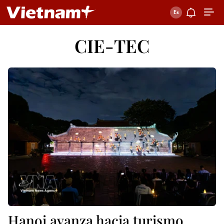
CIE-TEC
Hanoi avanza hacia turismo